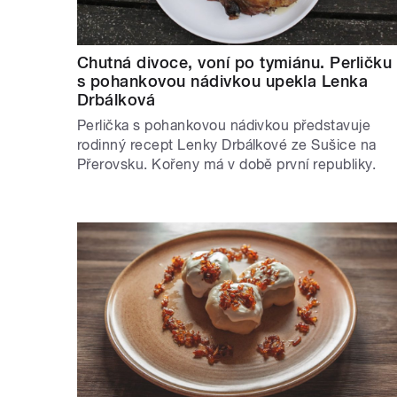
Chutná divoce, voní po tymiánu. Perličku
s pohankovou nádivkou upekla Lenka
Drbálková
Perlička s pohankovou nádivkou představuje
rodinný recept Lenky Drbálkové ze Sušice na
Přerovsku. Kořeny má v době první republiky.