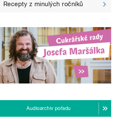
Recepty z minulých ročníků
Audioarchiv pořadu