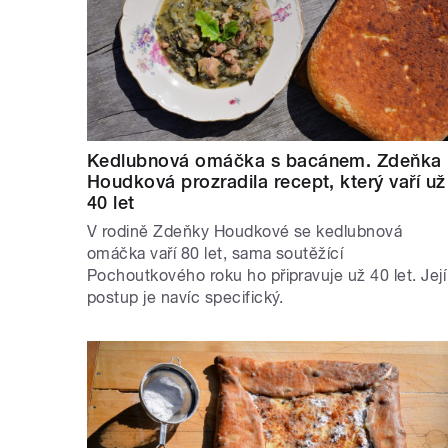
Kedlubnová omáčka s bacánem. Zdeňka
Houdková prozradila recept, který vaří už
40 let
V rodině Zdeňky Houdkové se kedlubnová
omáčka vaří 80 let, sama soutěžící
Pochoutkového roku ho připravuje už 40 let. Její
postup je navíc specifický.