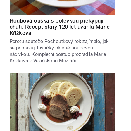
Houbová ouška s polévkou překypují
chutí. Recept starý 120 let uvařila Marie
Křížková
Porotu soutěže Pochoutkový rok zajímalo, jak
se připravují taštičky plněné houbovou
nádivkou. Kompletní postup prozradila Marie
Křížková z Valašského Meziříčí.