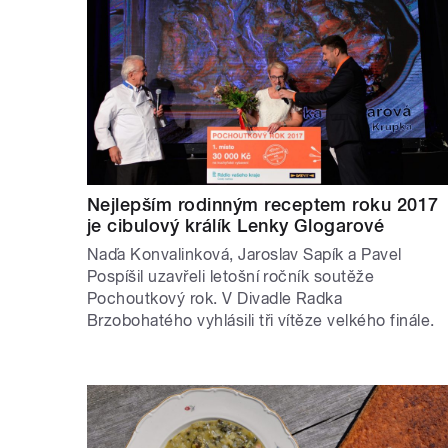
Nejlepším rodinným receptem roku 2017
je cibulový králík Lenky Glogarové
Naďa Konvalinková, Jaroslav Sapík a Pavel
Pospíšil uzavřeli letošní ročník soutěže
Pochoutkový rok. V Divadle Radka
Brzobohatého vyhlásili tři vítěze velkého finále.