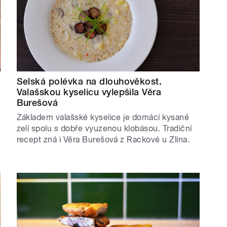
Selská polévka na dlouhověkost.
Valašskou kyselicu vylepšila Věra
Burešová
Základem valašské kyselice je domácí kysané
zelí spolu s dobře vyuzenou klobásou. Tradiční
recept zná i Věra Burešová z Rackové u Zlína.