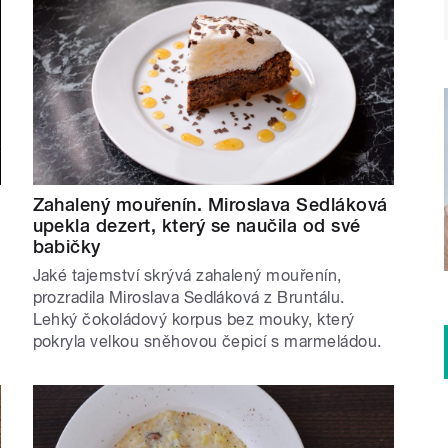
Zahalený mouřenín. Miroslava Sedláková
upekla dezert, který se naučila od své
babičky
Jaké tajemství skrývá zahalený mouřenín,
prozradila Miroslava Sedláková z Bruntálu.
Lehký čokoládový korpus bez mouky, který
pokryla velkou sněhovou čepicí s marmeládou.