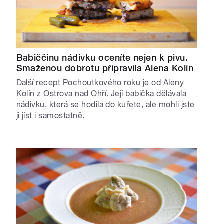
Babiččinu nádivku oceníte nejen k pivu.
Smaženou dobrotu připravila Alena Kolín
Další recept Pochoutkového roku je od Aleny
Kolín z Ostrova nad Ohří. Její babička dělávala
nádivku, která se hodila do kuřete, ale mohli jste
ji jíst i samostatně.