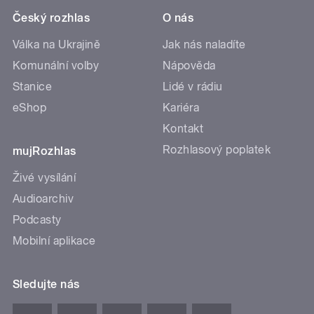
Český rozhlas
O nás
Válka na Ukrajině
Jak nás naladíte
Komunální volby
Nápověda
Stanice
Lidé v rádiu
eShop
Kariéra
Kontakt
Rozhlasový poplatek
mujRozhlas
Živé vysílání
Audioarchiv
Podcasty
Mobilní aplikace
Sledujte nás