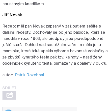
houskovým knedlíkem.
Jiří Novák
Recept měl pan Novák zapsaný v zažloutlém sešitě s
dalšími recepty. Dochovaly se po jeho babičce, která se
narodila v roce 1903, ale předpisy jsou pravděpodobně
ještě starší. Dohled nad soutěžním vařením měla jeho
maminka, která také upekla výborné bavorské vdolečky a
ze zbytků kynutého těsta pak tzv. kalhoty – nastřižený
obdélníček kynutého těsta, osmažený a obalený v cukru.
autor:
Patrik Rozehnal