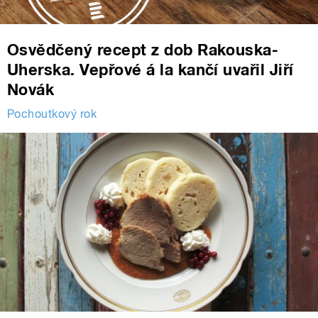
Osvědčený recept z dob Rakouska-
Uherska. Vepřové á la kančí uvařil Jiří
Novák
Pochoutkový rok