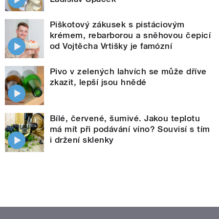
Piškotový zákusek s pistáciovým
krémem, rebarborou a sněhovou čepicí
od Vojtěcha Vrtišky je famózní
Pivo v zelených lahvích se může dříve
zkazit, lepší jsou hnědé
Bílé, červené, šumivé. Jakou teplotu
má mít při podávání víno? Souvisí s tím
i držení sklenky