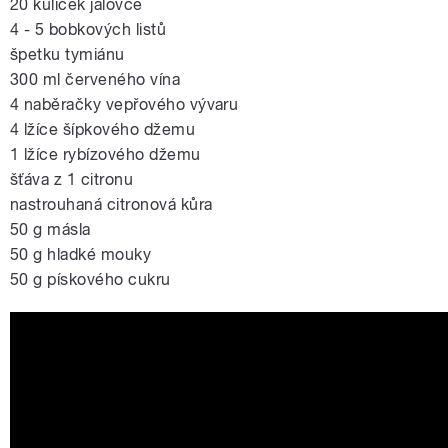
20 kuliček jalovce
4 - 5 bobkových listů
špetku tymiánu
300 ml červeného vína
4 naběračky vepřového vývaru
4 lžíce šípkového džemu
1 lžíce rybízového džemu
šťáva z 1 citronu
nastrouhaná citronová kůra
50 g másla
50 g hladké mouky
50 g pískového cukru