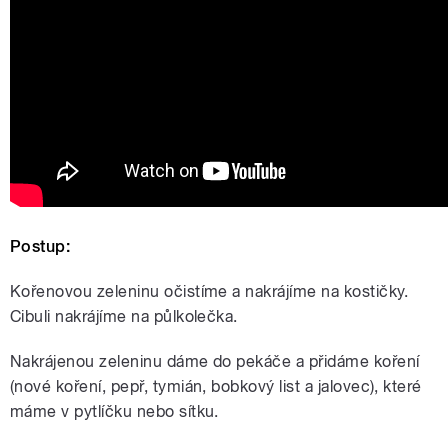
Postup:
Kořenovou zeleninu očistíme a nakrájíme na kostičky.
Cibuli nakrájíme na půlkolečka.
Nakrájenou zeleninu dáme do pekáče a přidáme koření
(nové koření, pepř, tymián, bobkový list a jalovec), které
máme v pytlíčku nebo sítku.