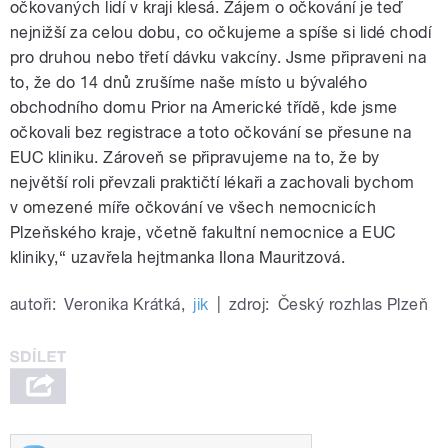
očkovaných lidí v kraji klesá. Zájem o očkování je teď
nejnižší za celou dobu, co očkujeme a spíše si lidé chodí
pro druhou nebo třetí dávku vakcíny. Jsme připraveni na
to, že do 14 dnů zrušíme naše místo u bývalého
obchodního domu Prior na Americké třídě, kde jsme
očkovali bez registrace a toto očkování se přesune na
EUC kliniku. Zároveň se připravujeme na to, že by
největší roli převzali praktičtí lékaři a zachovali bychom
v omezené míře očkování ve všech nemocnicích
Plzeňského kraje, včetně fakultní nemocnice a EUC
kliniky,“ uzavřela hejtmanka Ilona Mauritzová.
autoři:
Veronika Krátká
,
jik
|
zdroj:
Český rozhlas Plzeň