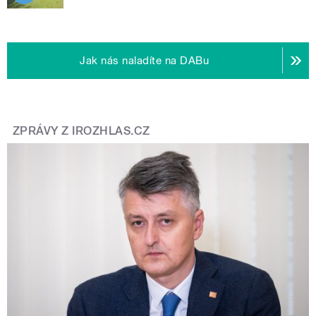
Jak nás naladíte na DABu
ZPRÁVY Z IROZHLAS.CZ