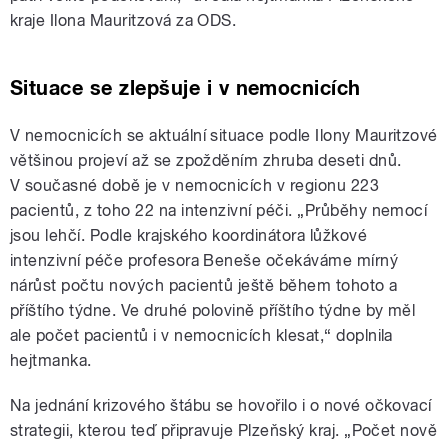
kraje Ilona Mauritzová za ODS.
Situace se zlepšuje i v nemocnicích
V nemocnicích se aktuální situace podle Ilony Mauritzové
většinou projeví až se zpožděním zhruba deseti dnů.
V současné době je v nemocnicích v regionu 223
pacientů, z toho 22 na intenzivní péči. „Průběhy nemocí
jsou lehčí. Podle krajského koordinátora lůžkové
intenzivní péče profesora Beneše očekáváme mírný
nárůst počtu nových pacientů ještě během tohoto a
příštího týdne. Ve druhé polovině příštího týdne by měl
ale počet pacientů i v nemocnicích klesat,“ doplnila
hejtmanka.
Na jednání krizového štábu se hovořilo i o nové očkovací
strategii, kterou teď připravuje Plzeňský kraj. „Počet nově