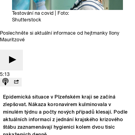
Testování na covid | Foto:
Shutterstock
Poslechněte si aktuální informace od hejtmanky Ilony
Mauritzové
5:13
Epidemická situace v Plzeňském kraji se začíná
zlepšovat. Nákaza koronavirem kulminovala v
minulém týdnu a počty nových případů klesají. Podle
aktuálních informací z jednání krajského krizového
štábu zaznamenávají hygienici kolem dvou tisíc
nakažených denně.