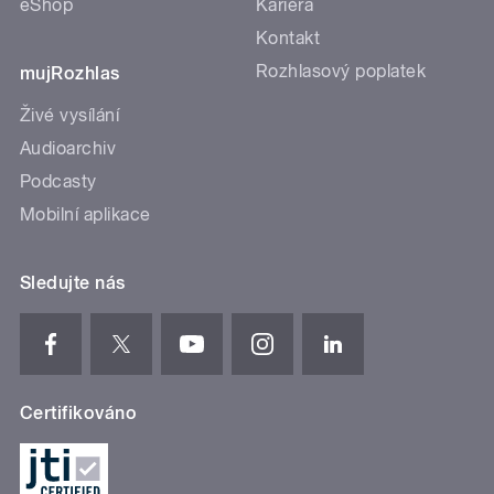
eShop
Kariéra
Kontakt
Rozhlasový poplatek
mujRozhlas
Živé vysílání
Audioarchiv
Podcasty
Mobilní aplikace
Sledujte nás
Certifikováno