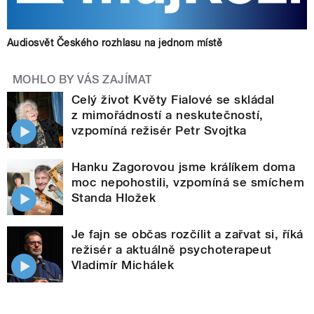
Audiosvět Českého rozhlasu na jednom místě
MOHLO BY VÁS ZAJÍMAT
Celý život Květy Fialové se skládal
z mimořádností a neskutečností,
vzpomíná režisér Petr Svojtka
Hanku Zagorovou jsme králíkem doma
moc nepohostili, vzpomíná se smíchem
Standa Hložek
Je fajn se občas rozčílit a zařvat si, říká
režisér a aktuálně psychoterapeut
Vladimír Michálek