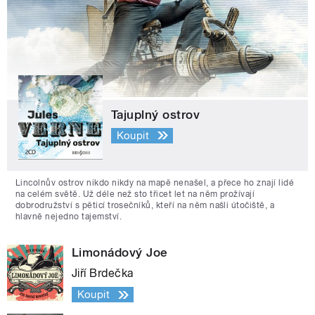
Tajuplný ostrov
Koupit
Lincolnův ostrov nikdo nikdy na mapě nenašel, a přece ho znají lidé
na celém světě. Už déle než sto třicet let na něm prožívají
dobrodružství s pěticí trosečníků, kteří na něm našli útočiště, a
hlavně nejedno tajemství.
Limonádový Joe
Jiří Brdečka
Koupit