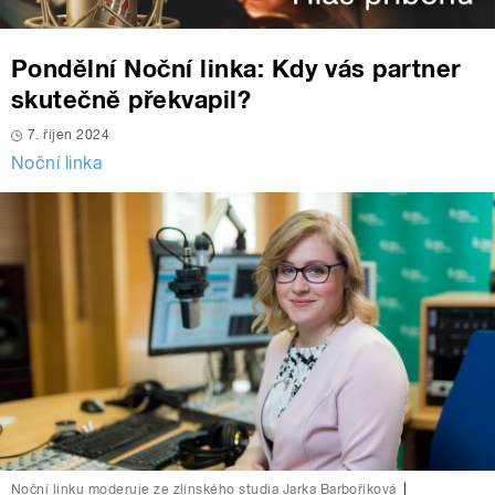
Pondělní Noční linka: Kdy vás partner
skutečně překvapil?
7. říjen 2024
Noční linka
Noční linku moderuje ze zlínského studia Jarka Barboříková
|