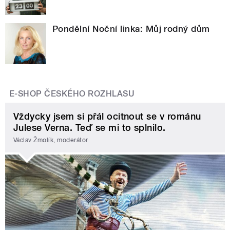
Pondělní Noční linka: Můj rodný dům
E-SHOP ČESKÉHO ROZHLASU
Vždycky jsem si přál ocitnout se v románu
Julese Verna. Teď se mi to splnilo.
Václav Žmolík, moderátor