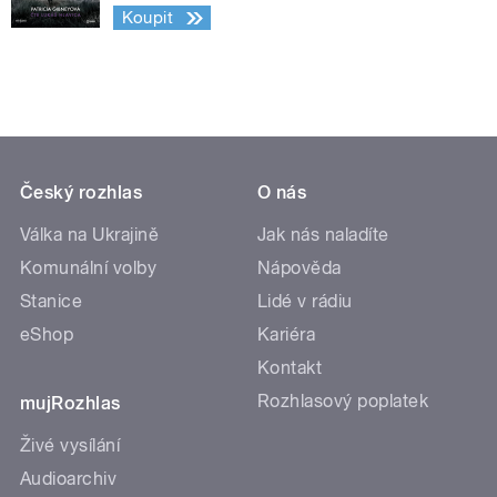
Koupit
Český rozhlas
O nás
Válka na Ukrajině
Jak nás naladíte
Komunální volby
Nápověda
Stanice
Lidé v rádiu
eShop
Kariéra
Kontakt
Rozhlasový poplatek
mujRozhlas
Živé vysílání
Audioarchiv