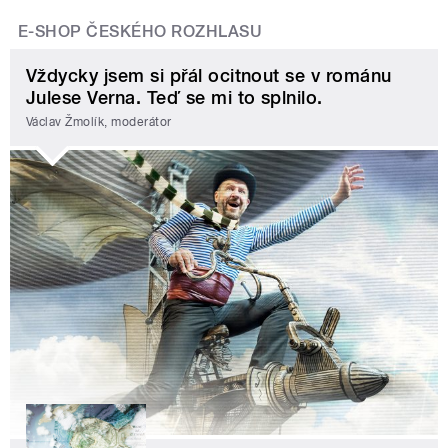
E-SHOP ČESKÉHO ROZHLASU
Vždycky jsem si přál ocitnout se v románu
Julese Verna. Teď se mi to splnilo.
Václav Žmolík, moderátor