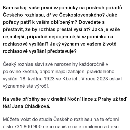
Kam sahají vaše první vzpomínky na poslech pořadů
Českého rozhlasu, dříve Československého? Jaké
pořady patří k vaším oblíbeným? Dovedete si
přestavit, že by rozhlas přestal vysílat? Jaká je vaše
nejmilejší, případně nejdojemnější vzpomínka na
rozhlasové vysílání? Jaký význam ve vašem životě
rozhlasové vysílání představuje?
Český rozhlas slaví své narozeniny každoročně v
polovině května, připomínající zahájení pravidelného
vysílání 18. května 1923 ve Kbelích. V roce 2023 oslavil
významné sté výročí.
Na vaše příběhy se v dnešní Noční lince z Prahy už teď
těší Jana Chládková.
Můžete volat do studia Českého rozhlasu na telefonní
číslo 731 800 900 nebo napište na e-mailovou adresu: