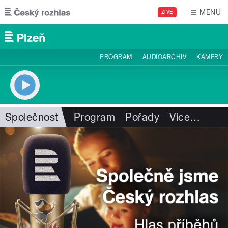
Přejít k hlavnímu obsahu
MENU
ŽIVĚ
PROGRAM
AUDIOARCHIV
KAMERY
Společnost
Program
Pořady
Více
…