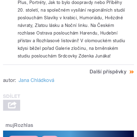
Plus, Portréty, Jak to bylo doopravdy nebo Příběhy
20. století, na společném vysílání regionálních studií
poslouchám Slavíky v krabici, Humoriádu, Hvězdné
návraty, Zlatou lásku a Noční linku. Na Českém
rozhlase Ostrava poslouchám Harendu, Hudební
přístav a Rozhlasové listování! V olomouckém studiu
kdysi běžel pořad Galerie zločinu, na brněnském
studiu poslouchám Srdcovky Zdenka Junáka!
Další příspěvky
autor:
Jana Chládková
mujRozhlas