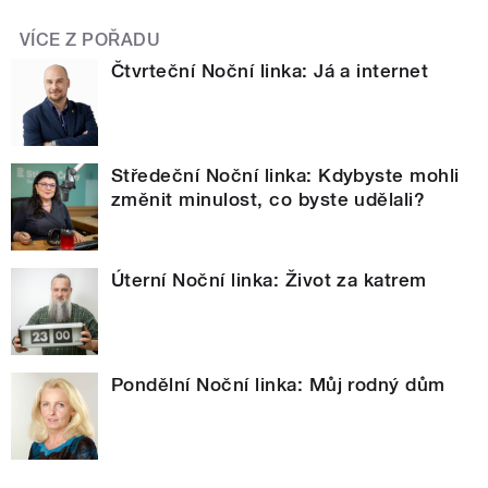
VÍCE Z POŘADU
Čtvrteční Noční linka: Já a internet
Středeční Noční linka: Kdybyste mohli
změnit minulost, co byste udělali?
Úterní Noční linka: Život za katrem
Pondělní Noční linka: Můj rodný dům