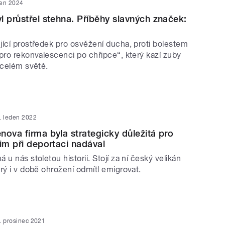
den 2024
l průstřel stehna. Příběhy slavných značek:
jící prostředek pro osvěžení ducha, proti bolestem
pro rekonvalescenci po chřipce“, který kazí zuby
 celém světě.
. leden 2022
nova firma byla strategicky důležitá pro
jim při deportaci nadával
 u nás stoletou historii. Stojí za ní český velikán
rý i v době ohrožení odmítl emigrovat.
. prosinec 2021