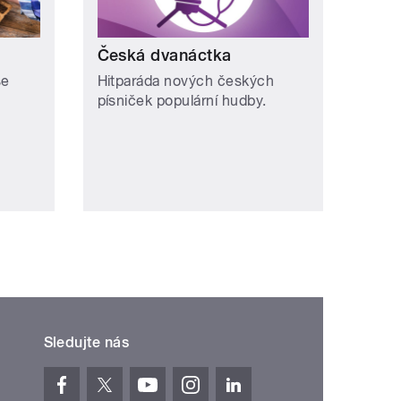
Česká dvanáctka
se
Hitparáda nových českých
písniček populární hudby.
Sledujte nás