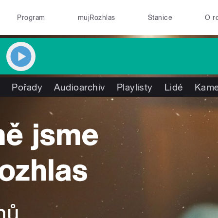
Program
mujRozhlas
Stanice
O r
m
Pořady
Audioarchiv
Playlisty
Lidé
Kame