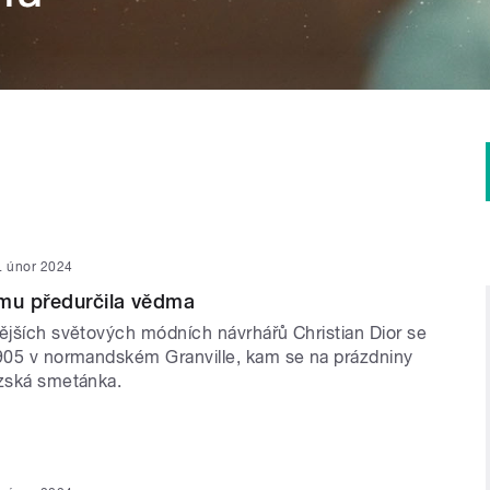
. únor 2024
 mu předurčila vědma
nějších světových módních návrhářů Christian Dior se
1905 v normandském Granville, kam se na prázdniny
uzská smetánka.