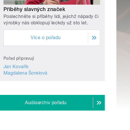
Příběhy slavných značek
Poslechněte si příběhy lidí, jejichž nápady či
výrobky nás obklopují leckdy už sto let.
Více o pořadu
Pořad připravují
Jan Kovařík
Magdalena Šorelová
Audioarchiv pořadu