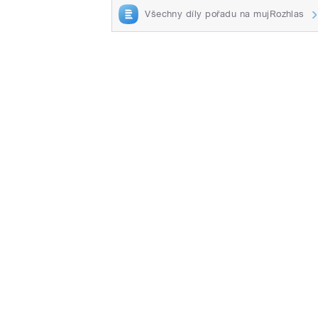
Všechny díly pořadu na mujRozhlas