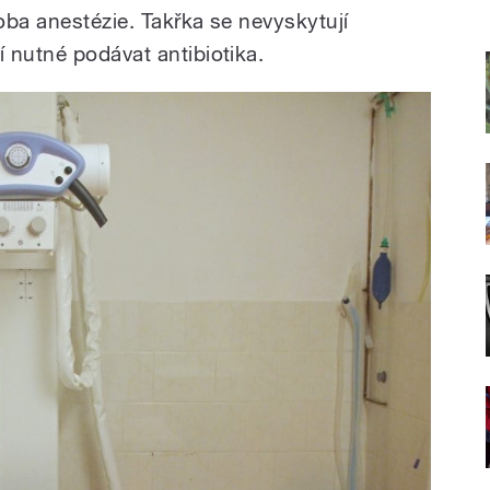
oba anestézie. Takřka se nevyskytují
 nutné podávat antibiotika.