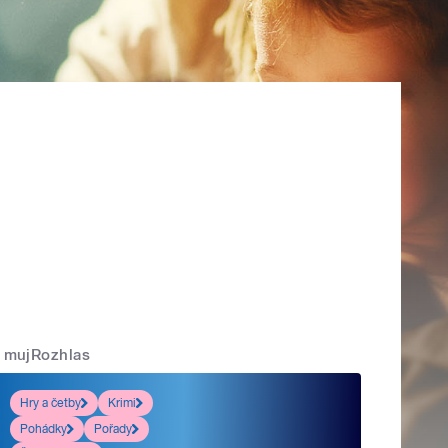
mujRozhlas
Hry a četby
Krimi
Pohádky
Pořady