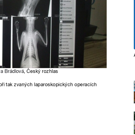
va Brádlová
, Český rozhlas
při tak zvaných laparoskopických operacích