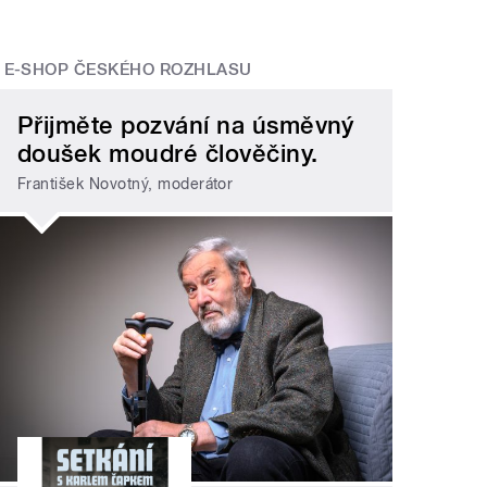
E-SHOP ČESKÉHO ROZHLASU
Přijměte pozvání na úsměvný
doušek moudré člověčiny.
František Novotný, moderátor