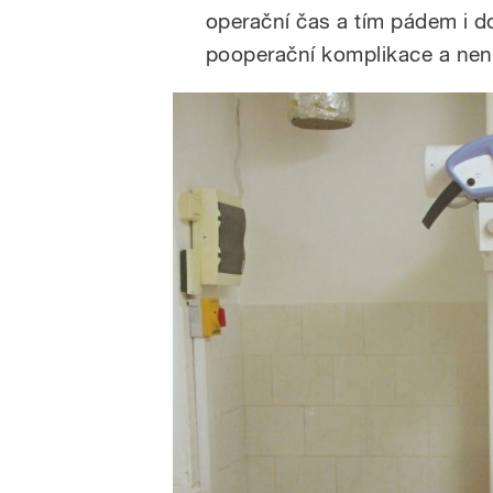
operační čas a tím pádem i d
pooperační komplikace a není