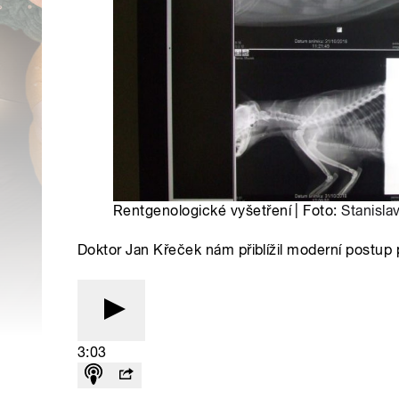
Rentgenologické vyšetření | Foto:
Stanisla
Doktor Jan Křeček nám přiblížil moderní postup 
3:03