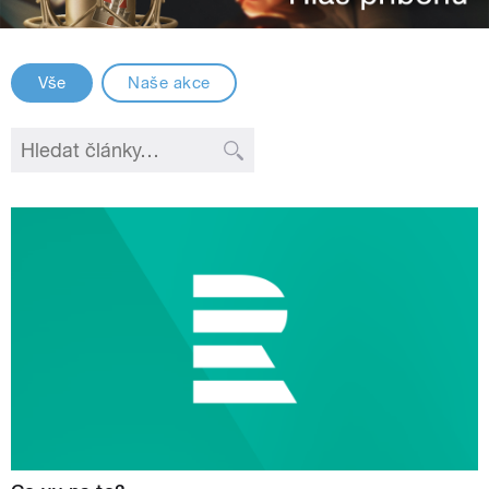
Vše
Naše akce