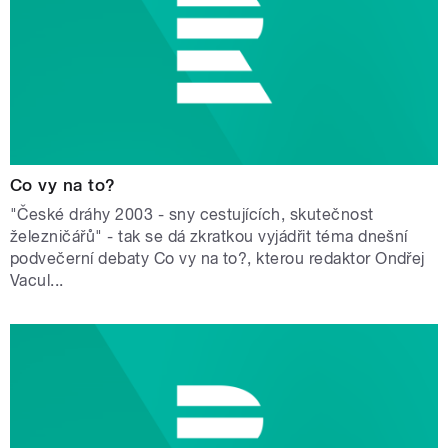
Co vy na to?
"České dráhy 2003 - sny cestujících, skutečnost
železničářů" - tak se dá zkratkou vyjádřit téma dnešní
podvečerní debaty Co vy na to?, kterou redaktor Ondřej
Vacul...