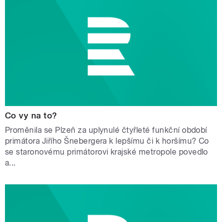
Co vy na to?
Proměnila se Plzeň za uplynulé čtyřleté funkční období
primátora Jiřího Šnebergera k lepšímu či k horšímu? Co
se staronovému primátorovi krajské metropole povedlo
a...