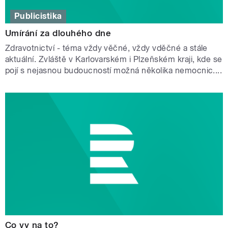
Publicistika
Umírání za dlouhého dne
Zdravotnictví - téma vždy věčné, vždy vděčné a stále
aktuální. Zvláště v Karlovarském i Plzeňském kraji, kde se
pojí s nejasnou budoucností možná několika nemocnic....
Co vy na to?