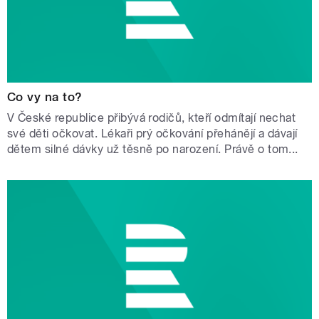
Co vy na to?
V České republice přibývá rodičů, kteří odmítají nechat
své děti očkovat. Lékaři prý očkování přehánějí a dávají
dětem silné dávky už těsně po narození. Právě o tom...