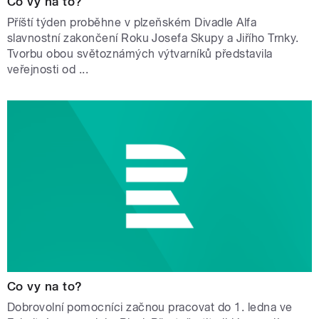
Co vy na to?
Příští týden proběhne v plzeňském Divadle Alfa
slavnostní zakončení Roku Josefa Skupy a Jiřího Trnky.
Tvorbu obou světoznámých výtvarníků představila
veřejnosti od ...
Co vy na to?
Dobrovolní pomocníci začnou pracovat do 1. ledna ve