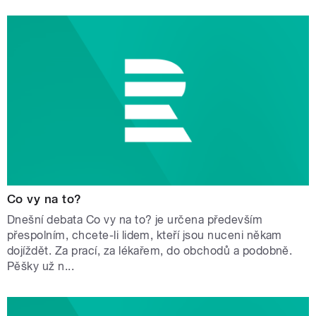
Co vy na to?
Dnešní debata Co vy na to? je určena především
přespolním, chcete-li lidem, kteří jsou nuceni někam
dojíždět. Za prací, za lékařem, do obchodů a podobně.
Pěšky už n...