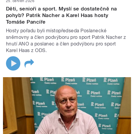
25. červen 2026
Děti, senioři a sport. Myslí se dostatečně na
pohyb? Patrik Nacher a Karel Haas hosty
Tomáše Pancíře
Hosty pořadu byli místopředseda Poslanecké
sněmovny a člen podvýboru pro sport Patrik Nacher z
hnutí ANO a poslanec a člen podvýboru pro sport
Karel Haas z ODS.