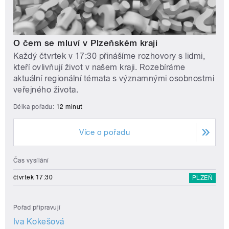
O čem se mluví v Plzeňském kraji
Každý čtvrtek v 17:30 přinášíme rozhovory s lidmi,
kteří ovlivňují život v našem kraji. Rozebíráme
aktuální regionální témata s významnými osobnostmi
veřejného života.
Délka pořadu:
12 minut
Více o pořadu
Čas vysílání
čtvrtek 17:30
PLZEŇ
Pořad připravují
Iva Kokešová