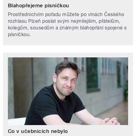
Blahopřejeme písničkou
Prostřednictvím pořadu můžete po vlnách Českého
rozhlasu Plzeň poslat svým nejmilejším, přátelům,
kolegům, sousedům a známým blahopřání spojené s
písničkou.
Co v učebnicích nebylo