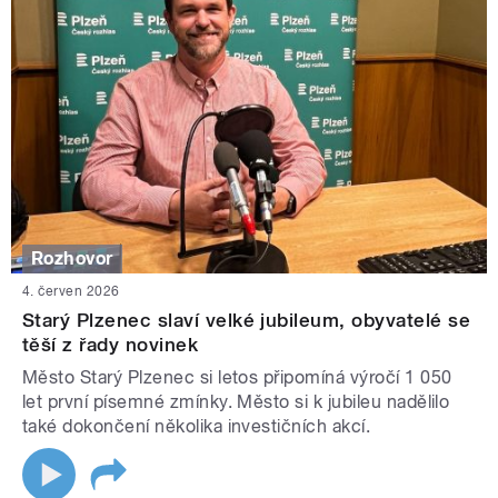
Rozhovor
4. červen 2026
Starý Plzenec slaví velké jubileum, obyvatelé se
těší z řady novinek
Město Starý Plzenec si letos připomíná výročí 1 050
let první písemné zmínky. Město si k jubileu nadělilo
také dokončení několika investičních akcí.