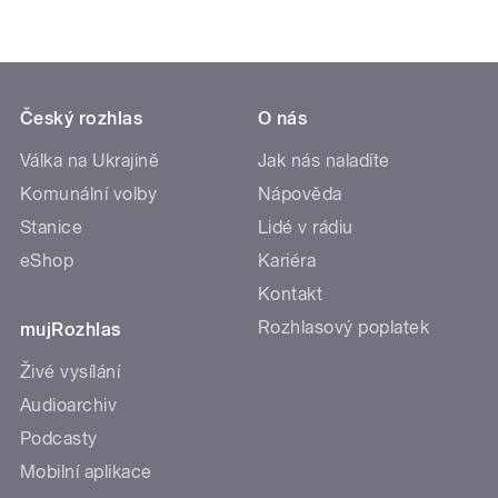
Český rozhlas
O nás
Válka na Ukrajině
Jak nás naladíte
Komunální volby
Nápověda
Stanice
Lidé v rádiu
eShop
Kariéra
Kontakt
Rozhlasový poplatek
mujRozhlas
Živé vysílání
Audioarchiv
Podcasty
Mobilní aplikace