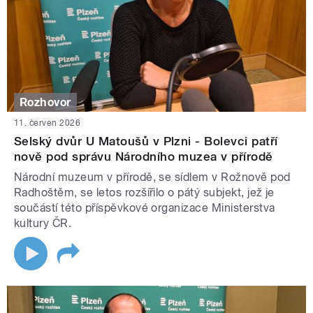
Rozhovor
11. červen 2026
Selský dvůr U Matoušů v Plzni - Bolevci patří
nově pod správu Národního muzea v přírodě
Národní muzeum v přírodě, se sídlem v Rožnově pod
Radhoštěm, se letos rozšířilo o pátý subjekt, jež je
součástí této příspěvkové organizace Ministerstva
kultury ČR.