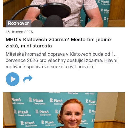
Rozhovor
18. červen 2026
MHD v Klatovech zdarma? Město tím jedině
získá, míní starosta
Městská hromadná doprava v Klatovech bude od 1.
července 2026 pro všechny cestující zdarma. Hlavní
motivace spočívá ve snaze ulevit provozu.