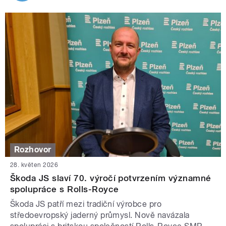
Rozhovor
28. květen 2026
Škoda JS slaví 70. výročí potvrzením významné
spolupráce s Rolls-Royce
Škoda JS patří mezi tradiční výrobce pro
středoevropský jaderný průmysl. Nově navázala