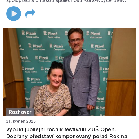
spolupráci s britskou společností Rolls-Royce SMR.
Rozhovor
21. květen 2026
Vypukl jubilejní ročník festivalu ZUŠ Open.
Dobřany představí komponovaný pořad Rok na