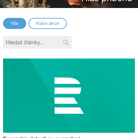
Vše
Naše akce