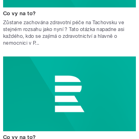
Co vy na to?
Zůstane zachována zdravotní péče na Tachovsku ve
stejném rozsahu jako nyní ? Tato otázka napadne asi
každého, kdo se zajímá o zdravotnictví a hlavně o
nemocnici v P...
Co vy na to?