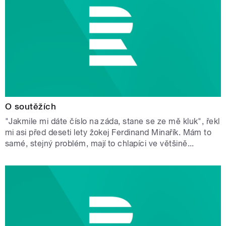
O soutěžích
"Jakmile mi dáte číslo na záda, stane se ze mě kluk", řekl
mi asi před deseti lety žokej Ferdinand Minařík. Mám to
samé, stejný problém, mají to chlapíci ve většině...