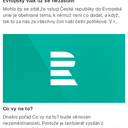
Evropský vlak už se nezastaví
Mohlo by se zdát,že vstup České republiky do Evropské
unie je obehrané téma, k němuž není co dodat, a když,
tak to za nás za všechny činí naši čelní politikové. V r...
Co vy na to?
Dnešní pořad Co vy na to? bude věnován
nezaměstnanosti. Protože je tentokrát vysílán z