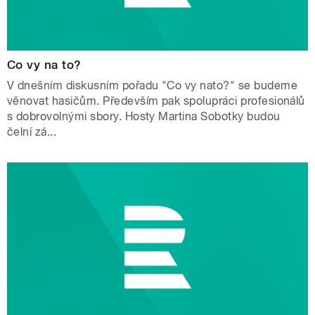
Co vy na to?
V dnešním diskusním pořadu "Co vy nato?" se budeme
věnovat hasičům. Především pak spolupráci profesionálů
s dobrovolnými sbory. Hosty Martina Sobotky budou
čelní zá...