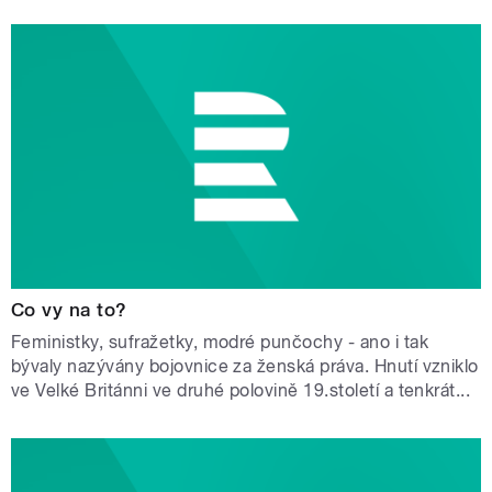
Co vy na to?
Feministky, sufražetky, modré punčochy - ano i tak
bývaly nazývány bojovnice za ženská práva. Hnutí vzniklo
ve Velké Británni ve druhé polovině 19.století a tenkrát...