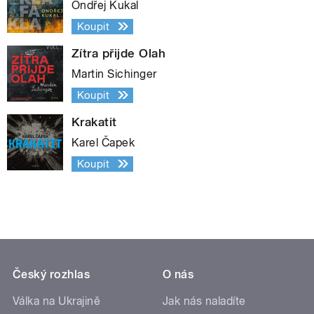
Ondřej Kukal
Koupit
Zítra přijde Olah
Martin Sichinger
Koupit
Krakatit
Karel Čapek
Koupit
Český rozhlas
O nás
Válka na Ukrajině
Jak nás naladíte