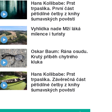
Hans Kollibabe: Prst
trpaslíka. První část
pětidílné četby z knihy
šumavských pověstí
Vyhlídka nade Mží láká
milence i turisty
Oskar Baum: Rána osudu.
Krutý příběh chytrého
kluka
Hans Kollibabe: Prst
trpaslíka. Závěrečná část
pětidílné četby z knihy
šumavských pověstí