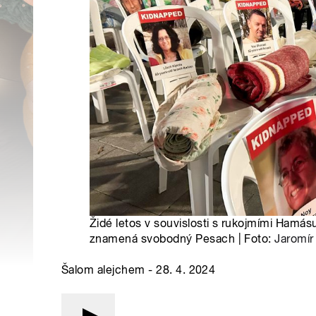
Židé letos v souvislosti s rukojmími Hamás
znamená svobodný Pesach | Foto:
Jaromír
Šalom alejchem - 28. 4. 2024