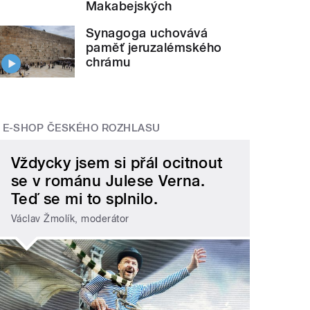
Makabejských
Synagoga uchovává
paměť jeruzalémského
chrámu
E-SHOP ČESKÉHO ROZHLASU
Vždycky jsem si přál ocitnout
se v románu Julese Verna.
Teď se mi to splnilo.
Václav Žmolík, moderátor