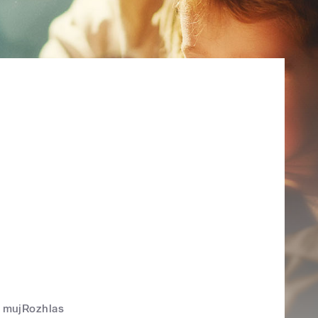
mujRozhlas