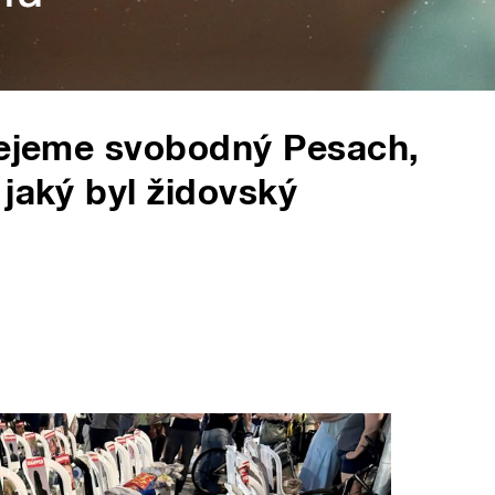
přejeme svobodný Pesach,
 jaký byl židovský