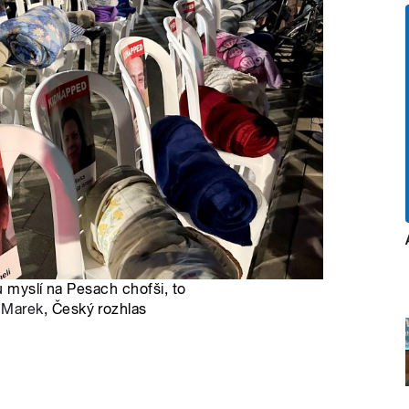
u myslí na Pesach chofši, to
 Marek
, Český rozhlas