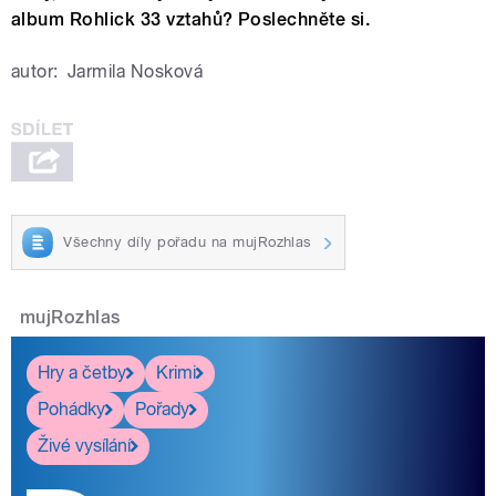
album Rohlick 33 vztahů? Poslechněte si.
autor:
Jarmila Nosková
Všechny díly pořadu na mujRozhlas
mujRozhlas
Hry a četby
Krimi
Pohádky
Pořady
Živé vysílání