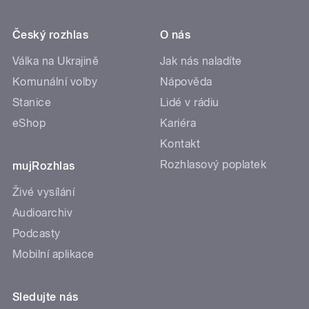
Český rozhlas
O nás
Válka na Ukrajině
Jak nás naladíte
Komunální volby
Nápověda
Stanice
Lidé v rádiu
eShop
Kariéra
Kontakt
Rozhlasový poplatek
mujRozhlas
Živé vysílání
Audioarchiv
Podcasty
Mobilní aplikace
Sledujte nás