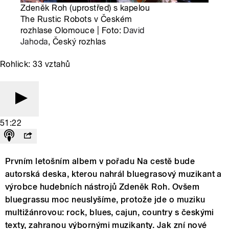
Zdeněk Roh (uprostřed) s kapelou
The Rustic Robots v Českém
rozhlase Olomouce | Foto:
David
Jahoda
, Český rozhlas
Rohlick: 33 vztahů
51:22
Prvním letošním albem v pořadu Na cestě bude
autorská deska, kterou nahrál bluegrasový muzikant a
výrobce hudebních nástrojů Zdeněk Roh. Ovšem
bluegrassu moc neuslyšíme, protože jde o muziku
multižánrovou: rock, blues, cajun, country s českými
texty, zahranou výbornými muzikanty. Jak zní nové