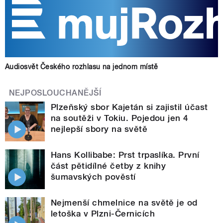
Audiosvět Českého rozhlasu na jednom místě
NEJPOSLOUCHANĚJŠÍ
Plzeňský sbor Kajetán si zajistil účast
na soutěži v Tokiu. Pojedou jen 4
nejlepší sbory na světě
Hans Kollibabe: Prst trpaslíka. První
část pětidílné četby z knihy
šumavských pověstí
Nejmenší chmelnice na světě je od
letoška v Plzni-Černicích