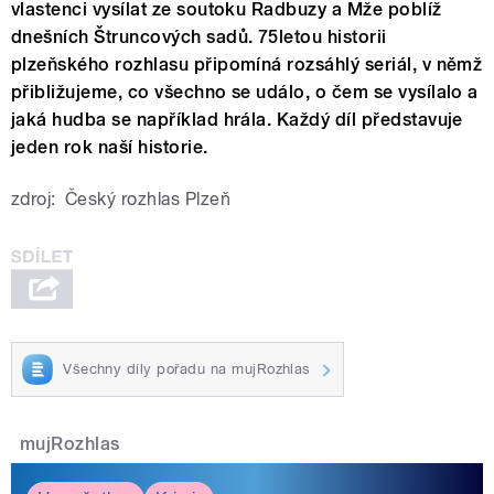
vlastenci vysílat ze soutoku Radbuzy a Mže poblíž
dnešních Štruncových sadů. 75letou historii
plzeňského rozhlasu připomíná rozsáhlý seriál, v němž
přibližujeme, co všechno se událo, o čem se vysílalo a
jaká hudba se například hrála. Každý díl představuje
jeden rok naší historie.
zdroj:
Český rozhlas Plzeň
Všechny díly pořadu na mujRozhlas
mujRozhlas