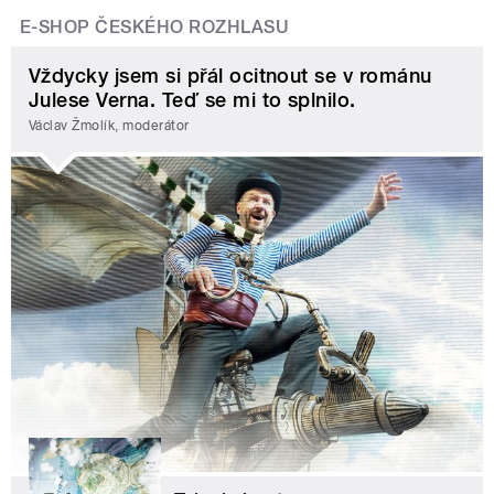
E-SHOP ČESKÉHO ROZHLASU
Vždycky jsem si přál ocitnout se v románu
Julese Verna. Teď se mi to splnilo.
Václav Žmolík, moderátor