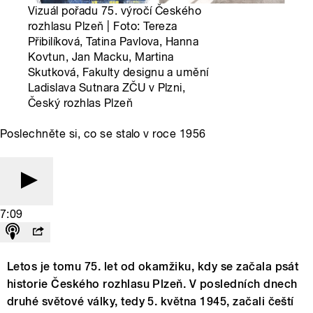
Vizuál pořadu 75. výročí Českého
rozhlasu Plzeň | Foto: Tereza
Přibilíková, Tatina Pavlova, Hanna
Kovtun, Jan Macku, Martina
Skutková, Fakulty designu a umění
Ladislava Sutnara ZČU v Plzni,
Český rozhlas Plzeň
Poslechněte si, co se stalo v roce 1956
7:09
Letos je tomu 75. let od okamžiku, kdy se začala psát
historie Českého rozhlasu Plzeň. V posledních dnech
druhé světové války, tedy 5. května 1945, začali čeští