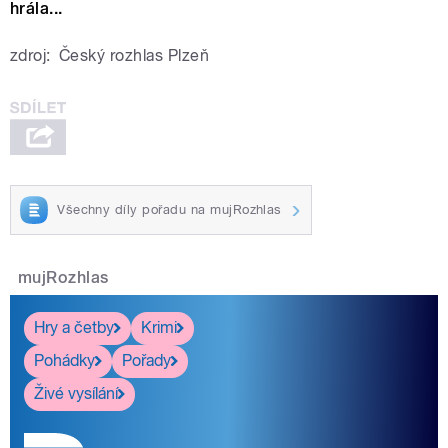
hrála...
zdroj:
Český rozhlas Plzeň
Všechny díly pořadu na mujRozhlas
mujRozhlas
Hry a četby
Krimi
Pohádky
Pořady
Živé vysílání