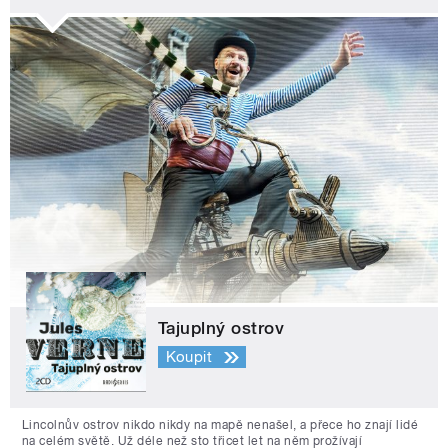
Tajuplný ostrov
Koupit
Lincolnův ostrov nikdo nikdy na mapě nenašel, a přece ho znají lidé
na celém světě. Už déle než sto třicet let na něm prožívají