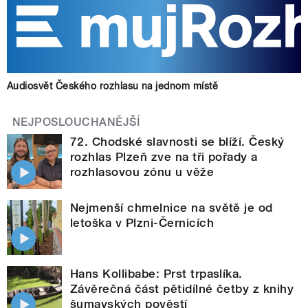
Audiosvět Českého rozhlasu na jednom místě
NEJPOSLOUCHANĚJŠÍ
72. Chodské slavnosti se blíží. Český
rozhlas Plzeň zve na tři pořady a
rozhlasovou zónu u věže
Nejmenší chmelnice na světě je od
letoška v Plzni-Černicích
Hans Kollibabe: Prst trpaslíka.
Závěrečná část pětidílné četby z knihy
šumavských pověstí