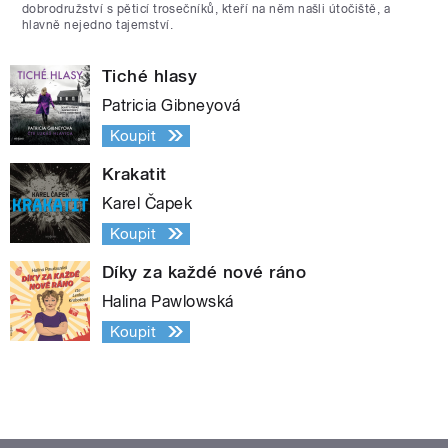
dobrodružství s pěticí trosečníků, kteří na něm našli útočiště, a
hlavně nejedno tajemství.
Tiché hlasy
Patricia Gibneyová
Koupit
Krakatit
Karel Čapek
Koupit
Díky za každé nové ráno
Halina Pawlowská
Koupit