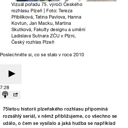
Vizuál pořadu 75. výročí Českého
rozhlasu Plzeň | Foto: Tereza
Přibilíková, Tatina Pavlova, Hanna
Kovtun, Jan Macku, Martina
Skutková, Fakulty designu a umění
Ladislava Sutnara ZČU v Plzni,
Český rozhlas Plzeň
Poslechněte si, co se stalo v roce 2010
7:28
75letou historii plzeňského rozhlasu připomíná
rozsáhlý seriál, v němž přibližujeme, co všechno se
událo, o čem se vysílalo a jaká hudba se například