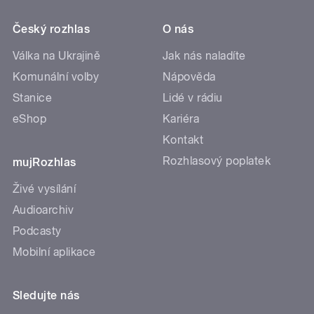
Český rozhlas
O nás
Válka na Ukrajině
Jak nás naladíte
Komunální volby
Nápověda
Stanice
Lidé v rádiu
eShop
Kariéra
Kontakt
Rozhlasový poplatek
mujRozhlas
Živé vysílání
Audioarchiv
Podcasty
Mobilní aplikace
Sledujte nás