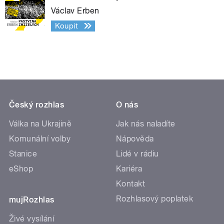
Václav Erben
Koupit
Český rozhlas
O nás
Válka na Ukrajině
Jak nás naladíte
Komunální volby
Nápověda
Stanice
Lidé v rádiu
eShop
Kariéra
Kontakt
Rozhlasový poplatek
mujRozhlas
Živé vysílání