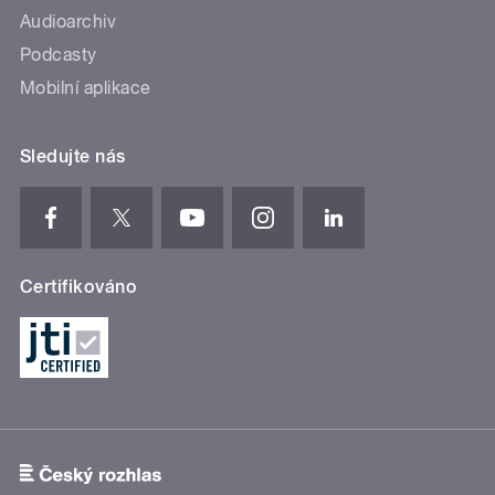
Audioarchiv
Podcasty
Mobilní aplikace
Sledujte nás
Certifikováno