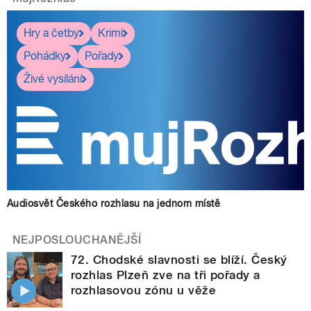
Hry a četby
Krimi
Pohádky
Pořady
Živé vysílání
Audiosvět Českého rozhlasu na jednom místě
NEJPOSLOUCHANĚJŠÍ
72. Chodské slavnosti se blíží. Český
rozhlas Plzeň zve na tři pořady a
rozhlasovou zónu u věže