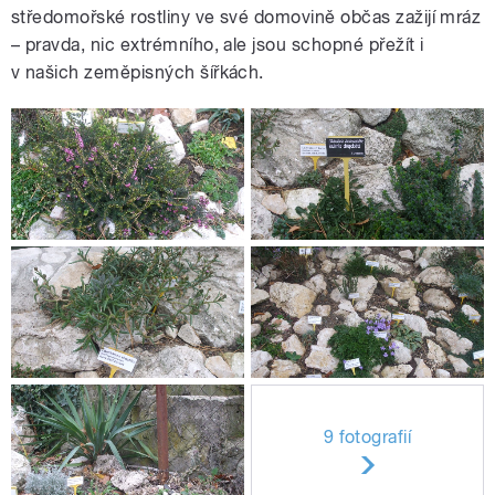
středomořské rostliny ve své domovině občas zažijí mráz
– pravda, nic extrémního, ale jsou schopné přežít i
v našich zeměpisných šířkách.
9 fotografií