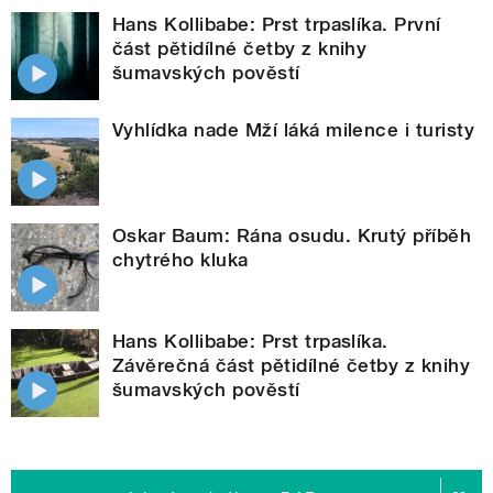
Hans Kollibabe: Prst trpaslíka. První
část pětidílné četby z knihy
šumavských pověstí
Vyhlídka nade Mží láká milence i turisty
Oskar Baum: Rána osudu. Krutý příběh
chytrého kluka
Hans Kollibabe: Prst trpaslíka.
Závěrečná část pětidílné četby z knihy
šumavských pověstí