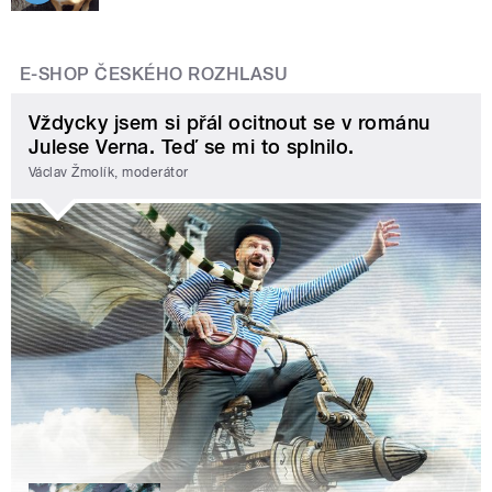
E-SHOP ČESKÉHO ROZHLASU
Vždycky jsem si přál ocitnout se v románu
Julese Verna. Teď se mi to splnilo.
Václav Žmolík, moderátor