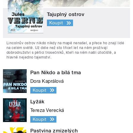
Tajuplný ostrov
Koupit
Lincolnův ostrov nikdo nikdy na mapě nenašel, a přece ho znají lidé
na celém světě. Už déle než sto třicet let na něm prožívají
dobrodružství s pěticí trosečníků, kteří na něm našli útočiště, a
hlavně nejedno tajemství.
Pan Nikdo a bílá tma
Dora Kaprálová
Koupit
Lyžák
Tereza Verecká
Koupit
Pastvina zmizelých