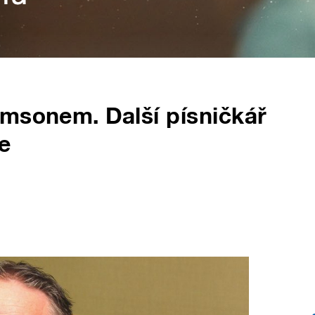
amsonem. Další písničkář
e