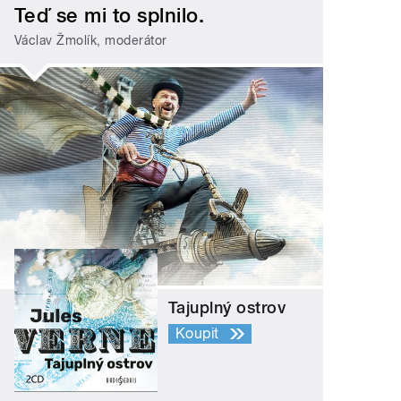
Teď se mi to splnilo.
Václav Žmolík, moderátor
Tajuplný ostrov
Koupit