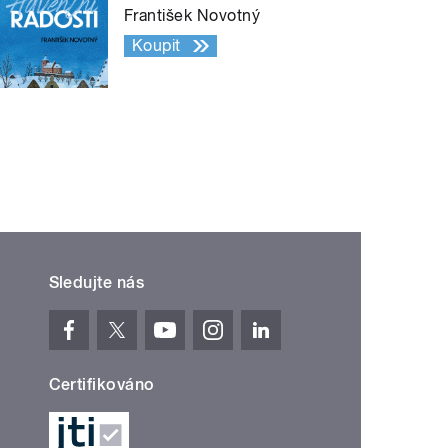
František Novotný
Koupit
Sledujte nás
Certifikováno