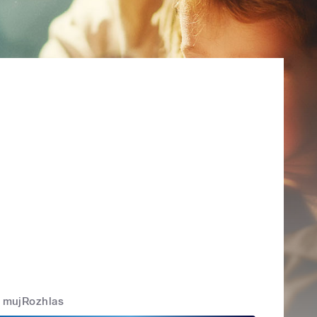
mujRozhlas