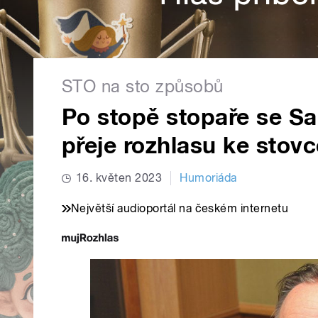
STO na sto způsobů
Po stopě stopaře se S
přeje rozhlasu ke stovc
16. květen 2023
Humoriáda
Největší audioportál na českém internetu