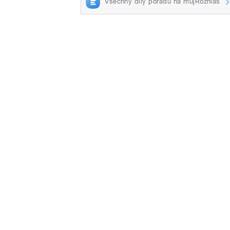
Všechny díly pořadu na mujRozhlas