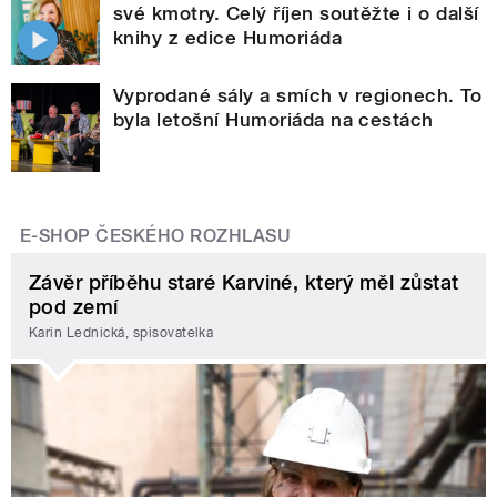
své kmotry. Celý říjen soutěžte i o další
knihy z edice Humoriáda
Vyprodané sály a smích v regionech. To
byla letošní Humoriáda na cestách
E-SHOP ČESKÉHO ROZHLASU
Závěr příběhu staré Karviné, který měl zůstat
pod zemí
Karin Lednická, spisovatelka