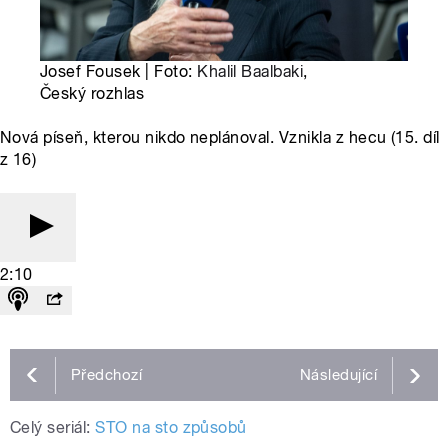
Josef Fousek | Foto:
Khalil Baalbaki
,
Český rozhlas
Nová píseň, kterou nikdo neplánoval. Vznikla z hecu (15. díl
z 16)
2:10
Předchozí
Následující
Celý seriál:
STO na sto způsobů