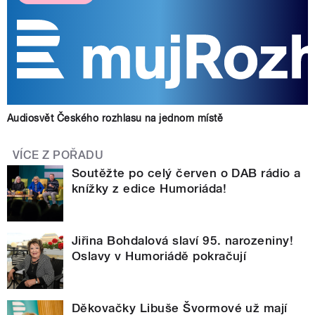
Audiosvět Českého rozhlasu na jednom místě
VÍCE Z POŘADU
Soutěžte po celý červen o DAB rádio a
knížky z edice Humoriáda!
Jiřina Bohdalová slaví 95. narozeniny!
Oslavy v Humoriádě pokračují
Děkovačky Libuše Švormové už mají