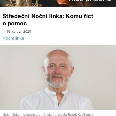
Středeční Noční linka: Komu říct
o pomoc
18. červen 2025
Noční linka
Noční linku moderuje z brněnského studia Borek Kapitančik
|