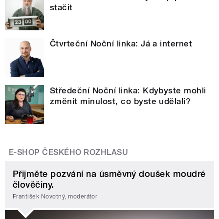
stačit
Čtvrteční Noční linka: Já a internet
Středeční Noční linka: Kdybyste mohli
změnit minulost, co byste udělali?
E-SHOP ČESKÉHO ROZHLASU
Přijměte pozvání na úsměvný doušek moudré
člověčiny.
František Novotný, moderátor