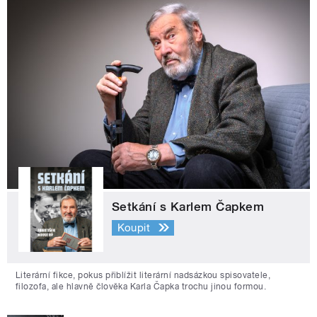
Setkání s Karlem Čapkem
Koupit
Literární fikce, pokus přiblížit literární nadsázkou spisovatele,
filozofa, ale hlavně člověka Karla Čapka trochu jinou formou.