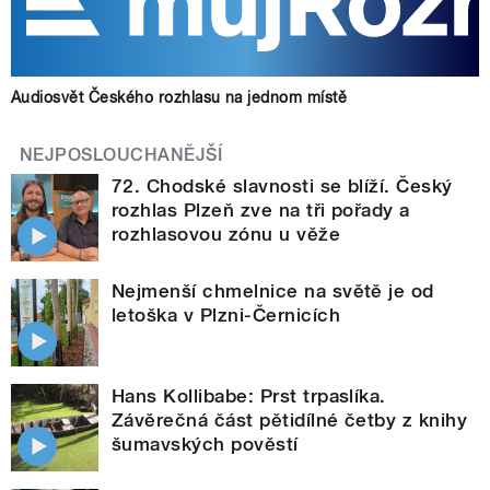
Audiosvět Českého rozhlasu na jednom místě
NEJPOSLOUCHANĚJŠÍ
72. Chodské slavnosti se blíží. Český
rozhlas Plzeň zve na tři pořady a
rozhlasovou zónu u věže
Nejmenší chmelnice na světě je od
letoška v Plzni-Černicích
Hans Kollibabe: Prst trpaslíka.
Závěrečná část pětidílné četby z knihy
šumavských pověstí