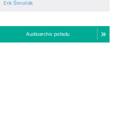
Erik Šimoňák
Audioarchiv pořadu