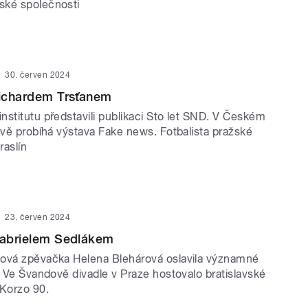
ské společnosti
30. červen 2024
Richardem Trsťanem
nstitutu představili publikaci Sto let SND. V Českém
avě probíhá výstava Fake news. Fotbalista pražské
raslín
23. červen 2024
Gabrielem Sedlákem
ová zpěvačka Helena Blehárová oslavila významné
. Ve Švandově divadle v Praze hostovalo bratislavské
 Korzo 90.