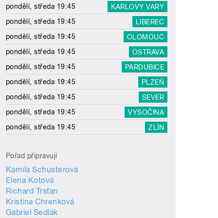
pondělí, středa 19:45
KARLOVY VARY
pondělí, středa 19:45
LIBEREC
pondělí, středa 19:45
OLOMOUC
pondělí, středa 19:45
OSTRAVA
pondělí, středa 19:45
PARDUBICE
pondělí, středa 19:45
PLZEŇ
pondělí, středa 19:45
SEVER
pondělí, středa 19:45
VYSOČINA
pondělí, středa 19:45
ZLÍN
Pořad připravují
Kamila Schusterová
Elena Kotová
Richard Trsťan
Kristína Chrenková
Gabriel Sedlák