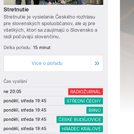
Stretnutie
Stretnutie je vysielanie Českého rozhlasu
pre slovenských spoluobčanov, ale aj pre
všetkých, ktorí sa zaujímajú o Slovensko a
radi počúvajú slovenčinu.
Délka pořadu:
15 minut
Více o pořadu
Čas vysílání
ne 20:05
RADIOŽURNÁL
pondělí, středa 19:45
STŘEDNÍ ČECHY
pondělí, středa 19:45
BRNO
pondělí, středa 19:45
ČESKÉ BUDĚJOVICE
pondělí, středa 19:45
HRADEC KRÁLOVÉ