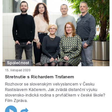
Společnost
15. listopad 2020
Stretnutie s Richardem Trsťanem
Rozhovor se slovenským velvyslancem v Česku
Rastislavem Káčerem. Jak zvládá distanční výuku
slovensko-indická rodina s prvňáčkem v české škole?
Film Zpráva.