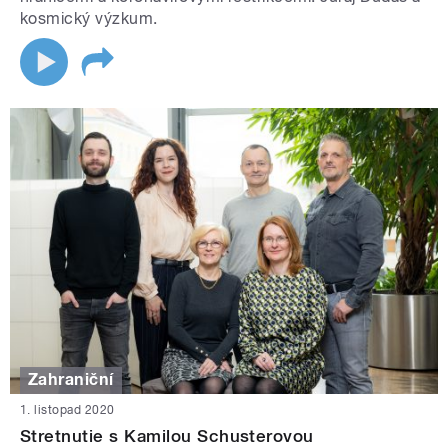
kosmický výzkum.
Zahraniční
1. listopad 2020
Stretnutie s Kamilou Schusterovou