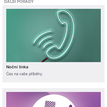
DALŠÍ POŘADY
Noční linka
Čas na vaše příběhy.