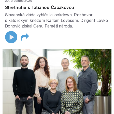
20. prosinec 2020
Stretnutie s Tatianou Čabákovou
Slovenská vláda vyhlásila lockdown. Rozhovor
s katolickým knězem Karlom Lovašem. Dirigent Levko
Dohovič získal Cenu Paměti národa.