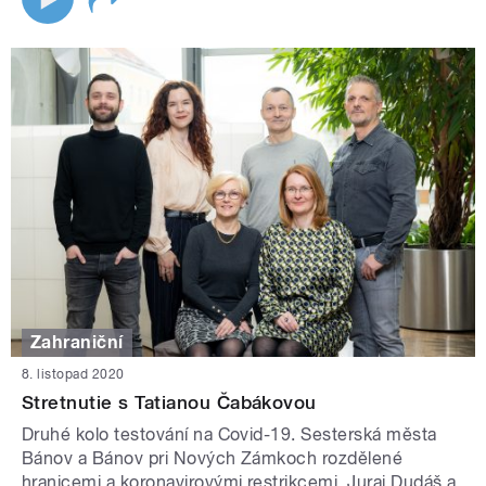
Zahraniční
8. listopad 2020
Stretnutie s Tatianou Čabákovou
Druhé kolo testování na Covid-19. Sesterská města
Bánov a Bánov pri Nových Zámkoch rozdělené
hranicemi a koronavirovými restrikcemi. Juraj Dudáš a