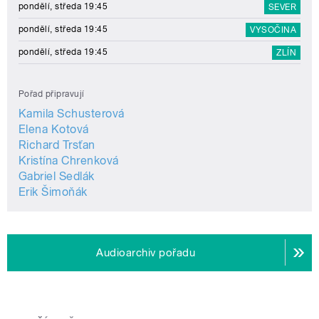
pondělí, středa 19:45
SEVER
pondělí, středa 19:45
VYSOČINA
pondělí, středa 19:45
ZLÍN
Pořad připravují
Kamila Schusterová
Elena Kotová
Richard Trsťan
Kristína Chrenková
Gabriel Sedlák
Erik Šimoňák
Audioarchiv pořadu