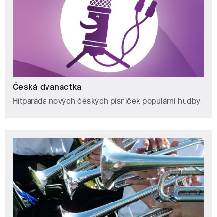
Česká dvanáctka
Hitparáda nových českých písniček populární hudby.