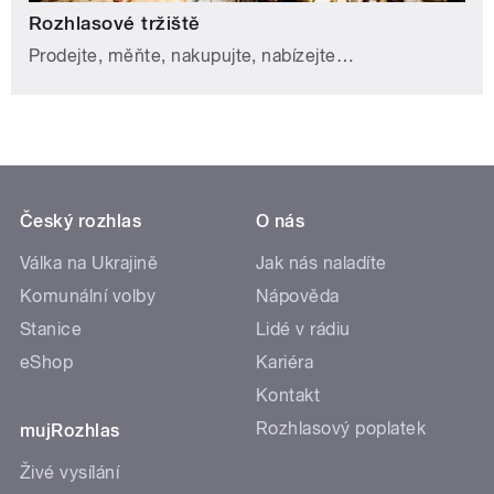
Rozhlasové tržiště
Prodejte, měňte, nakupujte, nabízejte…
Český rozhlas
O nás
Válka na Ukrajině
Jak nás naladíte
Komunální volby
Nápověda
Stanice
Lidé v rádiu
eShop
Kariéra
Kontakt
Rozhlasový poplatek
mujRozhlas
Živé vysílání