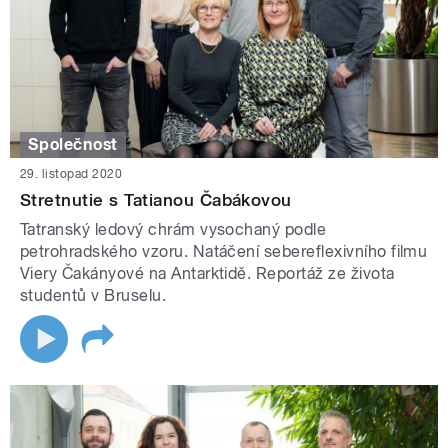
Společnost
29. listopad 2020
Stretnutie s Tatianou Čabákovou
Tatranský ledový chrám vysochaný podle
petrohradského vzoru. Natáčení sebereflexivního filmu
Viery Čakányové na Antarktidě. Reportáž ze života
studentů v Bruselu.