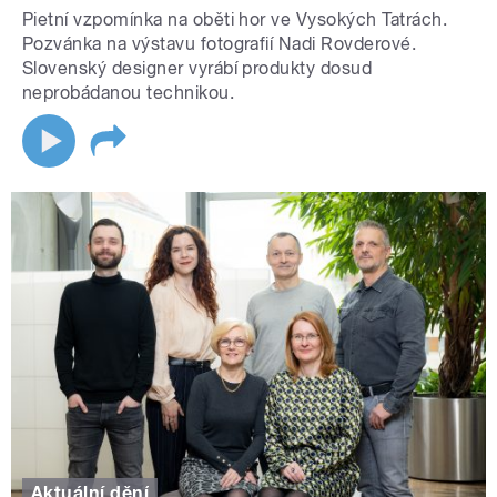
Pietní vzpomínka na oběti hor ve Vysokých Tatrách.
Pozvánka na výstavu fotografií Nadi Rovderové.
Slovenský designer vyrábí produkty dosud
neprobádanou technikou.
Aktuální dění