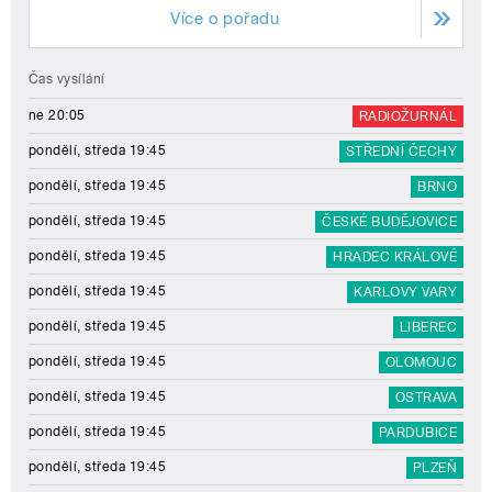
Více o pořadu
Čas vysílání
ne 20:05
RADIOŽURNÁL
pondělí, středa 19:45
STŘEDNÍ ČECHY
pondělí, středa 19:45
BRNO
pondělí, středa 19:45
ČESKÉ BUDĚJOVICE
pondělí, středa 19:45
HRADEC KRÁLOVÉ
pondělí, středa 19:45
KARLOVY VARY
pondělí, středa 19:45
LIBEREC
pondělí, středa 19:45
OLOMOUC
pondělí, středa 19:45
OSTRAVA
pondělí, středa 19:45
PARDUBICE
pondělí, středa 19:45
PLZEŇ