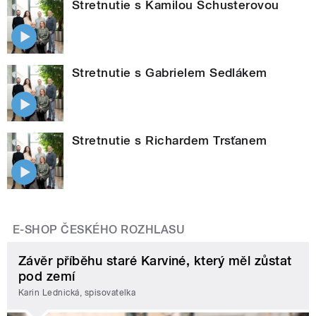
Stretnutie s Kamilou Schusterovou
Stretnutie s Gabrielem Sedlákem
Stretnutie s Richardem Trsťanem
E-SHOP ČESKÉHO ROZHLASU
Závěr příběhu staré Karviné, který měl zůstat
pod zemí
Karin Lednická, spisovatelka