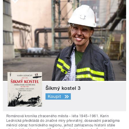
Šikmý kostel 3
Koupit
Románová kronika ztraceného města - léta 1945–1961. Karin
Lednická předkládá do značné míry převratný, dosavadní paradigma
měnící obraz hornického regionu, jehož zahlazenou historii stále