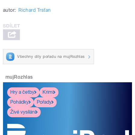
autor:
Richard Trsťan
Všechny díly pořadu na mujRozhlas
mujRozhlas
Hry a četby
Krimi
Pohádky
Pořady
Živé vysílání