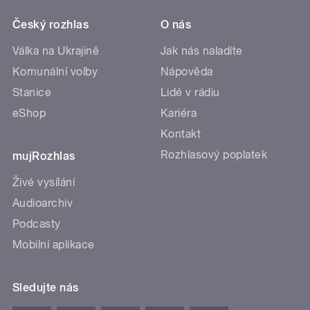
Český rozhlas
O nás
Válka na Ukrajině
Jak nás naladíte
Komunální volby
Nápověda
Stanice
Lidé v rádiu
eShop
Kariéra
Kontakt
Rozhlasový poplatek
mujRozhlas
Živé vysílání
Audioarchiv
Podcasty
Mobilní aplikace
Sledujte nás