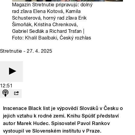
Magazín Stretnutie pripravujú: dolný
rad zľava Elena Kotová, Kamila
Schusterová, horný rad zľava Erik
Šimoňák, Kristína Chrenková,
Gabriel Sedlák a Richard Trsťan |
Foto:
Khalil Baalbaki
, Český rozhlas
Stretnutie - 27. 4. 2025
12:51
Inscenace Black list je výpovědí Slováků v Česku o
jejich vztahu k rodné zemi. Knihu Spúšť představí
autor Marek Hudec. Spisovatel Pavol Rankov
vystoupil ve Slovenském institutu v Praze.