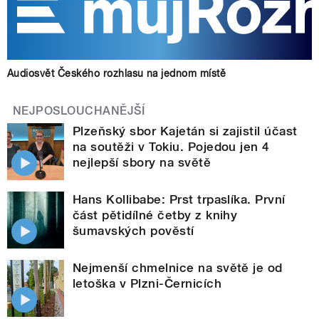
Audiosvět Českého rozhlasu na jednom místě
NEJPOSLOUCHANĚJŠÍ
Plzeňský sbor Kajetán si zajistil účast
na soutěži v Tokiu. Pojedou jen 4
nejlepší sbory na světě
Hans Kollibabe: Prst trpaslíka. První
část pětidílné četby z knihy
šumavských pověstí
Nejmenší chmelnice na světě je od
letoška v Plzni-Černicích