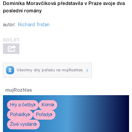
Dominika Moravčíková představila v Praze svoje dva
poslední romány
autor:
Richard Trsťan
Všechny díly pořadu na mujRozhlas
mujRozhlas
Hry a četby
Krimi
Pohádky
Pořady
Živé vysílání