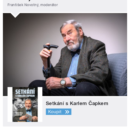
František Novotný, moderátor
Setkání s Karlem Čapkem
Koupit