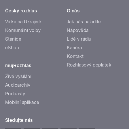
Český rozhlas
O nás
Válka na Ukrajině
Jak nás naladíte
Komunální volby
Nápověda
Stanice
Lidé v rádiu
eShop
Kariéra
Kontakt
Rozhlasový poplatek
mujRozhlas
Živé vysílání
Audioarchiv
Podcasty
Mobilní aplikace
Sledujte nás