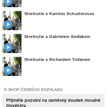
Stretnutie s Kamilou Schusterovou
Stretnutie s Gabrielem Sedlákem
Stretnutie s Richardem Trsťanem
E-SHOP ČESKÉHO ROZHLASU
Přijměte pozvání na úsměvný doušek moudré
člověčiny.