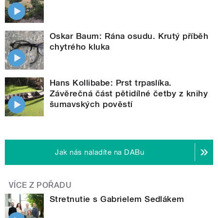
Oskar Baum: Rána osudu. Krutý příběh
chytrého kluka
Hans Kollibabe: Prst trpaslíka.
Závěrečná část pětidílné četby z knihy
šumavských pověstí
Jak nás naladíte na DABu
VÍCE Z POŘADU
Stretnutie s Gabrielem Sedlákem