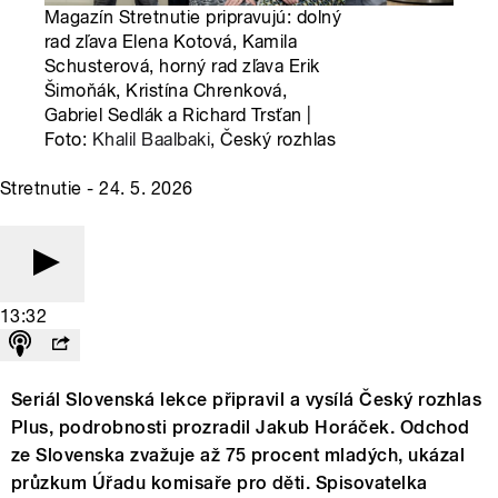
Magazín Stretnutie pripravujú: dolný
rad zľava Elena Kotová, Kamila
Schusterová, horný rad zľava Erik
Šimoňák, Kristína Chrenková,
Gabriel Sedlák a Richard Trsťan |
Foto:
Khalil Baalbaki
, Český rozhlas
Stretnutie - 24. 5. 2026
13:32
Seriál Slovenská lekce připravil a vysílá Český rozhlas
Plus, podrobnosti prozradil Jakub Horáček. Odchod
ze Slovenska zvažuje až 75 procent mladých, ukázal
průzkum Úřadu komisaře pro děti. Spisovatelka