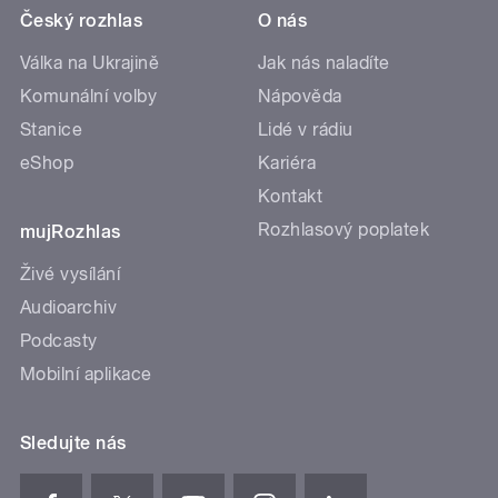
Český rozhlas
O nás
Válka na Ukrajině
Jak nás naladíte
Komunální volby
Nápověda
Stanice
Lidé v rádiu
eShop
Kariéra
Kontakt
Rozhlasový poplatek
mujRozhlas
Živé vysílání
Audioarchiv
Podcasty
Mobilní aplikace
Sledujte nás