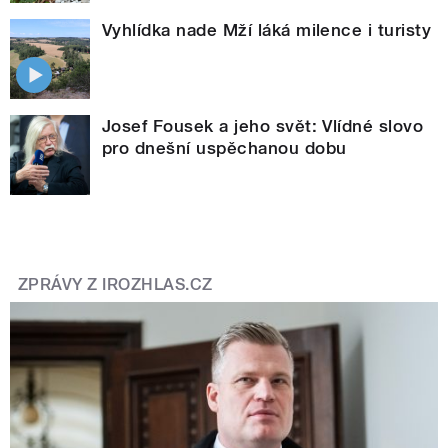
Vyhlídka nade Mží láká milence i turisty
Josef Fousek a jeho svět: Vlídné slovo
pro dnešní uspěchanou dobu
ZPRÁVY Z IROZHLAS.CZ