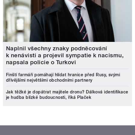
Naplnil všechny znaky podněcování
k nenávisti a projevil sympatie k nacismu,
napsala policie o Turkovi
Finští farmáři pomáhají hlídat hranice před Rusy, svými
dřívějšími největšími obchodními partnery
Jak těžké je dopátrat majitele dronu? Dálková identifikace
je hudba blízké budoucnosti, říká Plaček