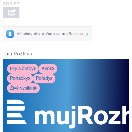
Všechny díly pořadu na mujRozhlas
mujRozhlas
Hry a četby
Krimi
Pohádky
Pořady
Živé vysílání