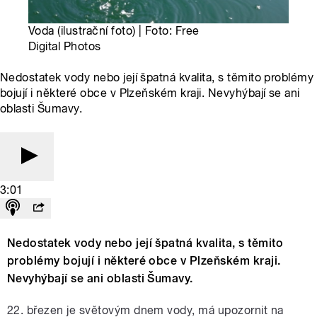
Voda (ilustrační foto) | Foto: Free
Digital Photos
Nedostatek vody nebo její špatná kvalita, s těmito problémy
bojují i některé obce v Plzeňském kraji. Nevyhýbají se ani
oblasti Šumavy.
3:01
Nedostatek vody nebo její špatná kvalita, s těmito
problémy bojují i některé obce v Plzeňském kraji.
Nevyhýbají se ani oblasti Šumavy.
22. březen je světovým dnem vody, má upozornit na