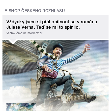
E-SHOP ČESKÉHO ROZHLASU
Vždycky jsem si přál ocitnout se v románu
Julese Verna. Teď se mi to splnilo.
Václav Žmolík, moderátor