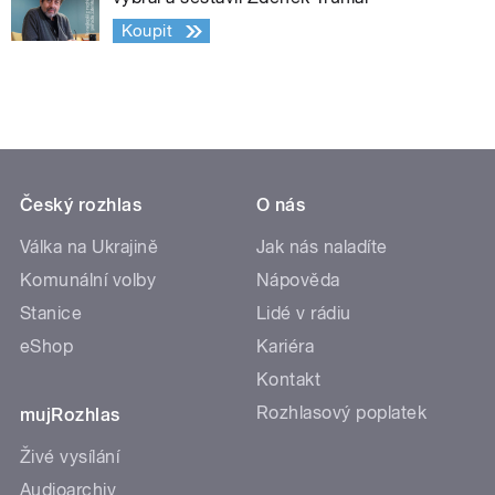
Koupit
Český rozhlas
O nás
Válka na Ukrajině
Jak nás naladíte
Komunální volby
Nápověda
Stanice
Lidé v rádiu
eShop
Kariéra
Kontakt
Rozhlasový poplatek
mujRozhlas
Živé vysílání
Audioarchiv