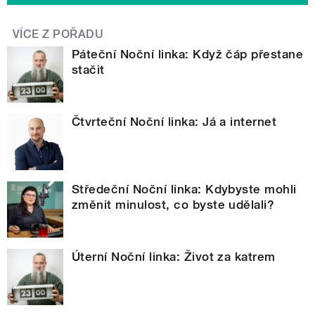
VÍCE Z POŘADU
Páteční Noční linka: Když čáp přestane
stačit
Čtvrteční Noční linka: Já a internet
Středeční Noční linka: Kdybyste mohli
změnit minulost, co byste udělali?
Úterní Noční linka: Život za katrem