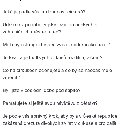
Jaká je podle vás budoucnost cirkusů?
Udrží se v podobě, v jaké jezdí po českých a
zahraničních městech teď?
Měla by ustoupit drezúra zvířat moderní akrobacii?
Je kvalita jednotlivých cirkusů rozdílná, v čem?
Co na cirkusech oceňujete a co by se naopak mělo
změnit?
Byli jste v poslední době pod šapitó?
Pamatujete si ještě svou návštěvu z dětství?
Je podle vás správný krok, aby byla v České republice
zakázaná drezura divokých zvířat v cirkuse a pro další