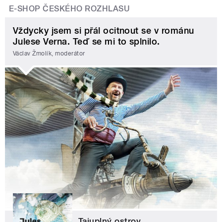
E-SHOP ČESKÉHO ROZHLASU
Vždycky jsem si přál ocitnout se v románu
Julese Verna. Teď se mi to splnilo.
Václav Žmolík, moderátor
Tajuplný ostrov