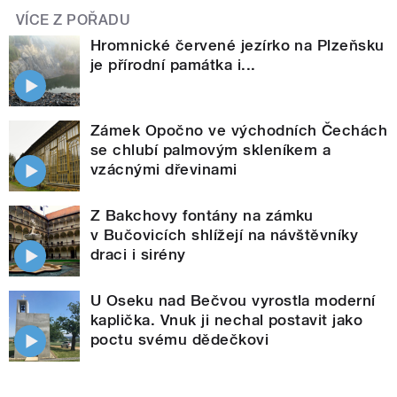
VÍCE Z POŘADU
Hromnické červené jezírko na Plzeňsku
je přírodní památka i...
Zámek Opočno ve východních Čechách
se chlubí palmovým skleníkem a
vzácnými dřevinami
Z Bakchovy fontány na zámku
v Bučovicích shlížejí na návštěvníky
draci i sirény
U Oseku nad Bečvou vyrostla moderní
kaplička. Vnuk ji nechal postavit jako
poctu svému dědečkovi