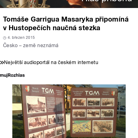
Tomáše Garrigua Masaryka připomíná
v Hustopečích naučná stezka
4. březen 2015
Česko – země neznámá
Největší audioportál na českém internetu