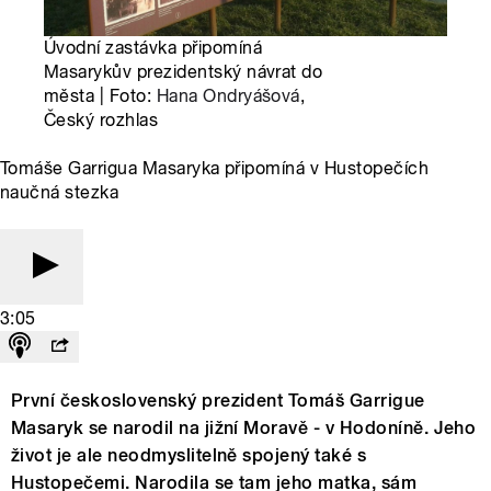
Úvodní zastávka připomíná
Masarykův prezidentský návrat do
města | Foto:
Hana Ondryášová
,
Český rozhlas
Tomáše Garrigua Masaryka připomíná v Hustopečích
naučná stezka
3:05
První československý prezident Tomáš Garrigue
Masaryk se narodil na jižní Moravě - v Hodoníně. Jeho
život je ale neodmyslitelně spojený také s
Hustopečemi. Narodila se tam jeho matka, sám