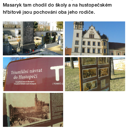
Masaryk tam chodil do školy a na hustopečském
hřbitově jsou pochováni oba jeho rodiče.