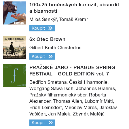
100+25 brněnských kuriozit, absurdit
a bizarností
Miloš Šenkýř, Tomáš Kremr
Koupit
6x Otec Brown
Gilbert Keith Chesterton
Koupit
PRAŽSKÉ JARO - PRAGUE SPRING
FESTIVAL - GOLD EDITION vol. 7
Bedřich Smetana, Česká filharmonie,
Wolfgang Sawallisch, Johannes Brahms,
Pražský filharmonický sbor, Roberta
Alexander, Thomas Allen, Lubomír Mátl,
Erich Leinsdorf, Miroslav Mareš, Jaroslav
Vašíček, Jan Málek, Zbyněk Matějů
Koupit