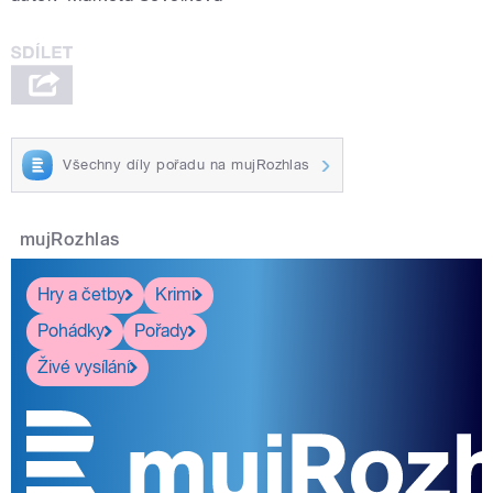
Všechny díly pořadu na mujRozhlas
mujRozhlas
Hry a četby
Krimi
Pohádky
Pořady
Živé vysílání