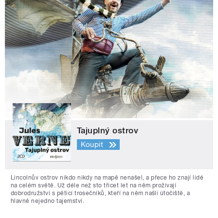
Tajuplný ostrov
Koupit
Lincolnův ostrov nikdo nikdy na mapě nenašel, a přece ho znají lidé
na celém světě. Už déle než sto třicet let na něm prožívají
dobrodružství s pěticí trosečníků, kteří na něm našli útočiště, a
hlavně nejedno tajemství.