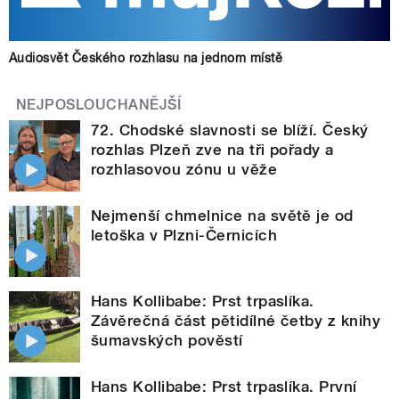
Audiosvět Českého rozhlasu na jednom místě
NEJPOSLOUCHANĚJŠÍ
72. Chodské slavnosti se blíží. Český
rozhlas Plzeň zve na tři pořady a
rozhlasovou zónu u věže
Nejmenší chmelnice na světě je od
letoška v Plzni-Černicích
Hans Kollibabe: Prst trpaslíka.
Závěrečná část pětidílné četby z knihy
šumavských pověstí
Hans Kollibabe: Prst trpaslíka. První