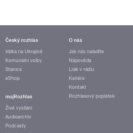
Český rozhlas
O nás
Válka na Ukrajině
Jak nás naladíte
Komunální volby
Nápověda
Stanice
Lidé v rádiu
eShop
Kariéra
Kontakt
Rozhlasový poplatek
mujRozhlas
Živé vysílání
Audioarchiv
Podcasty