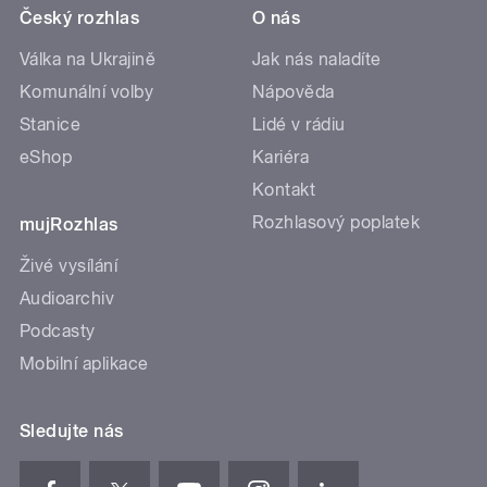
Český rozhlas
O nás
Válka na Ukrajině
Jak nás naladíte
Komunální volby
Nápověda
Stanice
Lidé v rádiu
eShop
Kariéra
Kontakt
Rozhlasový poplatek
mujRozhlas
Živé vysílání
Audioarchiv
Podcasty
Mobilní aplikace
Sledujte nás