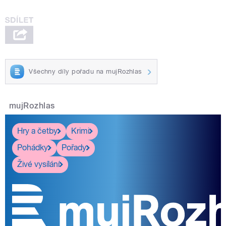
Všechny díly pořadu na mujRozhlas
mujRozhlas
Hry a četby
Krimi
Pohádky
Pořady
Živé vysílání