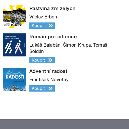
Pastvina zmizelých
Václav Erben
Koupit
Román pro pitomce
Lukáš Balabán, Šimon Krupa, Tomáš
Soldán
Koupit
Adventní radosti
František Novotný
Koupit