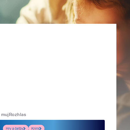
mujRozhlas
Hry a četby
Krimi