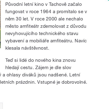
Původní letní kino v Tachově začalo
fungovat v roce 1964 a promítalo se v
něm 30 let. V roce 2000 ale nechalo
město amfiteátr zdemolovat z důvodu
nevyhovujícího technického stavu
vybavení a mobiliáře amfiteátru. Navíc
klesala návštěvnost.
Teď si lidé do nového kina znovu
hledají cestu. Zájem je dle slov
 a ohlasy diváků jsou nadšené. Letní
letních prázdnin. Vstupné je dobrovolné.