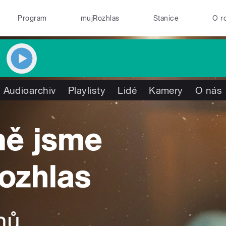
Program
mujRozhlas
Stanice
O r
Audioarchiv
Playlisty
Lidé
Kamery
O nás