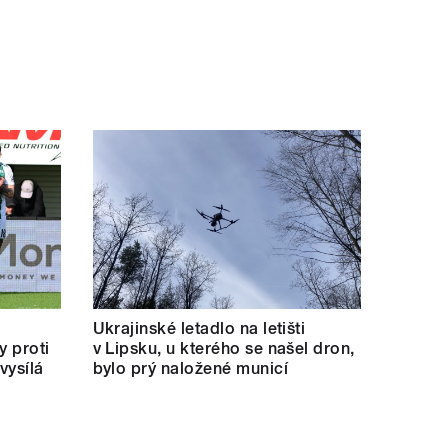
Ukrajinské letadlo na letišti
y proti
v Lipsku, u kterého se našel dron,
vysílá
bylo prý naložené municí