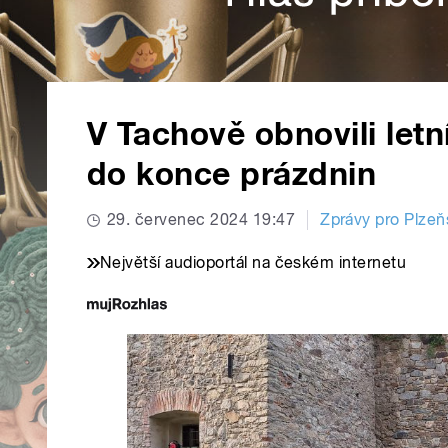
V Tachově obnovili letn
do konce prázdnin
29. červenec 2024 19:47
Zprávy pro Plzeň
Největší audioportál na českém internetu