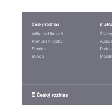
Český rozhlas
mujRo
Válka na Ukrajině
Živé v
Komunální volby
Audioa
Stanice
Podca
eShop
Mobiln