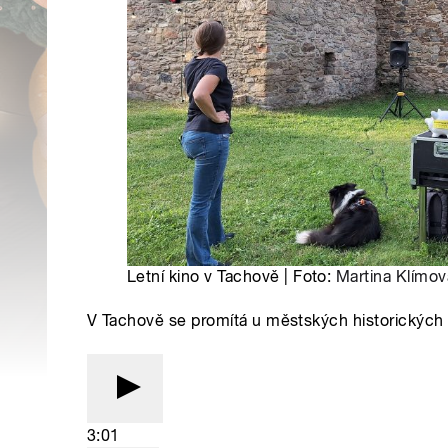
Letní kino v Tachově | Foto:
Martina Klímov
V Tachově se promítá u městských historických 
3:01