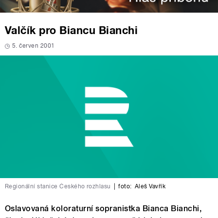
Valčík pro Biancu Bianchi
5. červen 2001
Regionální stanice Českého rozhlasu
|
foto:
Aleš Vavřík
Oslavovaná koloraturní sopranistka Bianca Bianchi,