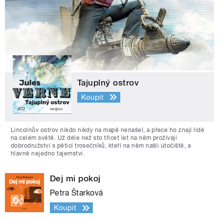
Tajuplný ostrov
Koupit
Lincolnův ostrov nikdo nikdy na mapě nenašel, a přece ho znají lidé
na celém světě. Už déle než sto třicet let na něm prožívají
dobrodružství s pěticí trosečníků, kteří na něm našli útočiště, a
hlavně nejedno tajemství.
Dej mi pokoj
Petra Štarková
Koupit