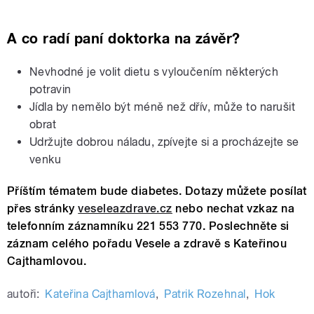
A co radí paní doktorka na závěr?
Nevhodné je volit dietu s vyloučením některých
potravin
Jídla by nemělo být méně než dřív, může to narušit
obrat
Udržujte dobrou náladu, zpívejte si a procházejte se
venku
Příštím tématem bude diabetes. Dotazy můžete posílat
přes stránky
veseleazdrave.cz
nebo nechat vzkaz na
telefonním záznamníku 221 553 770. Poslechněte si
záznam celého pořadu Vesele a zdravě s Kateřinou
Cajthamlovou.
autoři:
Kateřina Cajthamlová
,
Patrik Rozehnal
,
Hok