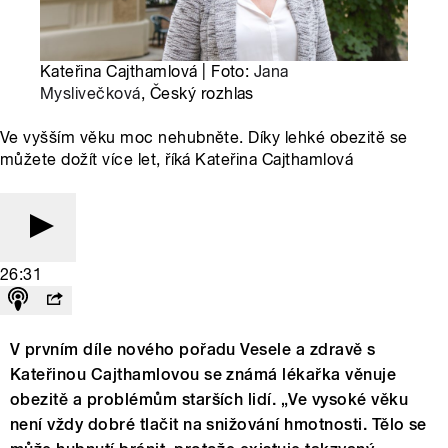
Kateřina Cajthamlová | Foto:
Jana
Myslivečková
, Český rozhlas
Ve vyšším věku moc nehubněte. Díky lehké obezitě se
můžete dožít více let, říká Kateřina Cajthamlová
26:31
V prvním díle nového pořadu Vesele a zdravě s
Kateřinou Cajthamlovou se známá lékařka věnuje
obezitě a problémům starších lidí. „Ve vysoké věku
není vždy dobré tlačit na snižování hmotnosti. Tělo se