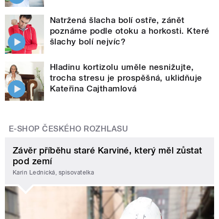
Natržená šlacha bolí ostře, zánět
poznáme podle otoku a horkosti. Které
šlachy bolí nejvíc?
Hladinu kortizolu uměle nesnižujte,
trocha stresu je prospěšná, uklidňuje
Kateřina Cajthamlová
E-SHOP ČESKÉHO ROZHLASU
Závěr příběhu staré Karviné, který měl zůstat
pod zemí
Karin Lednická, spisovatelka