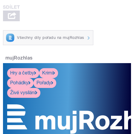
Všechny díly pořadu na mujRozhlas
mujRozhlas
Hry a četby
Krimi
Pohádky
Pořady
Živé vysílání