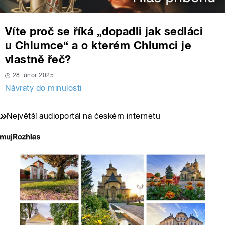
Víte proč se říká „dopadli jak sedláci
u Chlumce“ a o kterém Chlumci je
vlastně řeč?
28. únor 2025
Návraty do minulosti
Největší audioportál na českém internetu