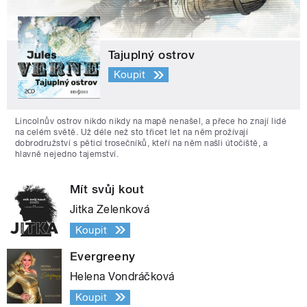
Tajuplný ostrov
Koupit
Lincolnův ostrov nikdo nikdy na mapě nenašel, a přece ho znají lidé
na celém světě. Už déle než sto třicet let na něm prožívají
dobrodružství s pěticí trosečníků, kteří na něm našli útočiště, a
hlavně nejedno tajemství.
Mít svůj kout
Jitka Zelenková
Koupit
Evergreeny
Helena Vondráčková
Koupit