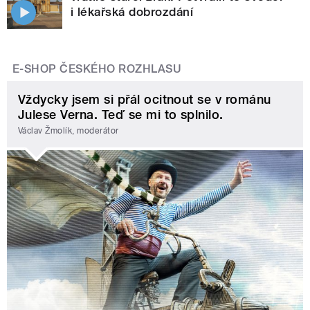
i lékařská dobrozdání
E-SHOP ČESKÉHO ROZHLASU
Vždycky jsem si přál ocitnout se v románu
Julese Verna. Teď se mi to splnilo.
Václav Žmolík, moderátor