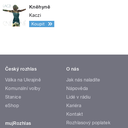
Kněhyně
Kaczi
Koupit
Český rozhlas
O nás
Válka na Ukrajině
Jak nás naladíte
Komunální volby
Nápověda
Stanice
Lidé v rádiu
eShop
Kariéra
Kontakt
Rozhlasový poplatek
mujRozhlas