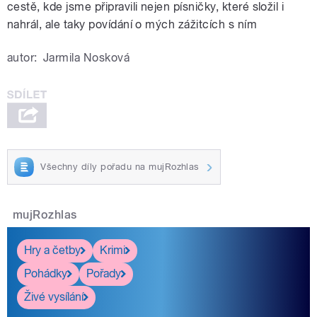
cestě, kde jsme připravili nejen písničky, které složil i
nahrál, ale taky povídání o mých zážitcích s ním
autor:
Jarmila Nosková
Všechny díly pořadu na mujRozhlas
mujRozhlas
Hry a četby
Krimi
Pohádky
Pořady
Živé vysílání