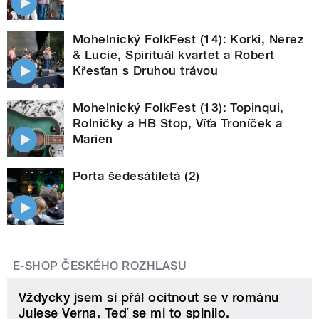
Mohelnický FolkFest (14): Korki, Nerez
& Lucie, Spirituál kvartet a Robert
Křesťan s Druhou trávou
Mohelnický FolkFest (13): Topinqui,
Rolničky a HB Stop, Víťa Troníček a
Marien
Porta šedesátiletá (2)
E-SHOP ČESKÉHO ROZHLASU
Vždycky jsem si přál ocitnout se v románu
Julese Verna. Teď se mi to splnilo.