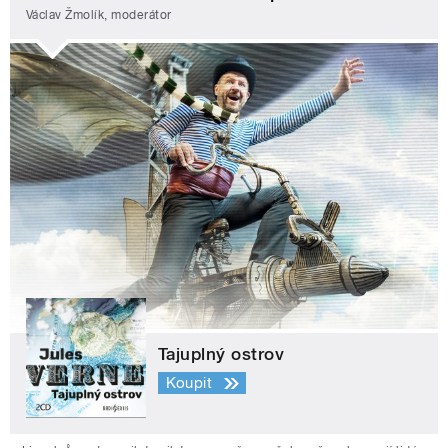
Václav Žmolík, moderátor
Tajuplný ostrov
Koupit