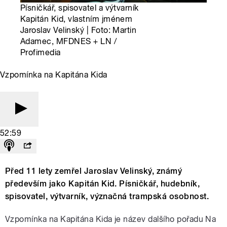
Písničkář, spisovatel a výtvarník
Kapitán Kid, vlastním jménem
Jaroslav Velinský | Foto: Martin
Adamec, MFDNES + LN /
Profimedia
Vzpomínka na Kapitána Kida
52:59
Před 11 lety zemřel Jaroslav Velinský, známý
především jako Kapitán Kid. Písničkář, hudebník,
spisovatel, výtvarník, význačná trampská osobnost.
Vzpomínka na Kapitána Kida je název dalšího pořadu Na