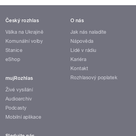
Český rozhlas
O nás
Válka na Ukrajině
Jak nás naladíte
Komunální volby
Nápověda
Stanice
Lidé v rádiu
eShop
Kariéra
Kontakt
Rozhlasový poplatek
mujRozhlas
Živé vysílání
Audioarchiv
Podcasty
Mobilní aplikace
Sledujte nás