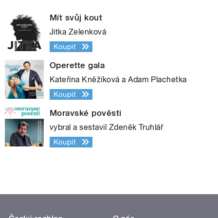
Mít svůj kout
Jitka Zelenková
Koupit
Operette gala
Kateřina Kněžíková a Adam Plachetka
Koupit
Moravské pověsti
vybral a sestavil Zdeněk Truhlář
Koupit