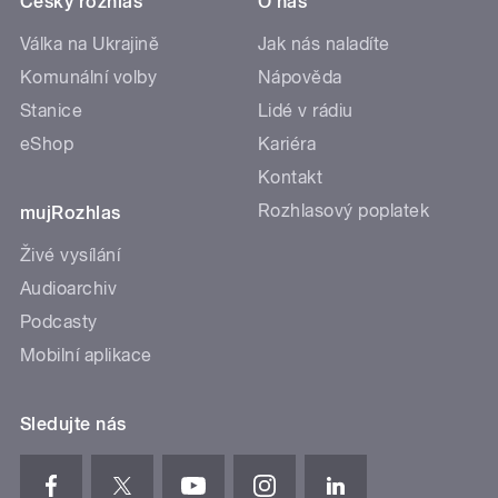
Český rozhlas
O nás
Válka na Ukrajině
Jak nás naladíte
Komunální volby
Nápověda
Stanice
Lidé v rádiu
eShop
Kariéra
Kontakt
Rozhlasový poplatek
mujRozhlas
Živé vysílání
Audioarchiv
Podcasty
Mobilní aplikace
Sledujte nás