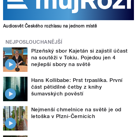
Audiosvět Českého rozhlasu na jednom místě
NEJPOSLOUCHANĚJŠÍ
Plzeňský sbor Kajetán si zajistil účast
na soutěži v Tokiu. Pojedou jen 4
nejlepší sbory na světě
Hans Kollibabe: Prst trpaslíka. První
část pětidílné četby z knihy
šumavských pověstí
Nejmenší chmelnice na světě je od
letoška v Plzni-Černicích