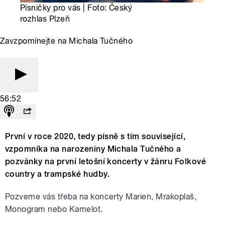
Písničky pro vás | Foto: Český
rozhlas Plzeň
Zavzpomínejte na Michala Tučného
56:52
První v roce 2020, tedy písně s tím související,
vzpomníka na narozeniny Michala Tučného a
pozvánky na první letošní koncerty v žánru Folkové
country a trampské hudby.
Pozveme vás třeba na koncerty Marien, Mrakoplaš,
Monogram nebo Kamelot.