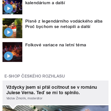
kalendárium a další
Písně z legendárního vodáckého alba
Proč bychom se netopili a další
Folkové variace na letní téma
E-SHOP ČESKÉHO ROZHLASU
Vždycky jsem si přál ocitnout se v románu
Julese Verna. Teď se mi to splnilo.
Václav Žmolík, moderátor