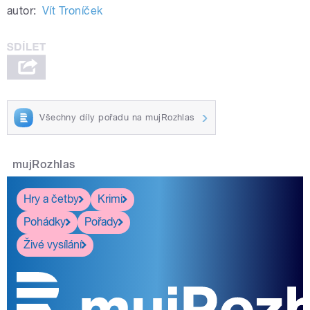
autor:
Vít Troníček
Všechny díly pořadu na mujRozhlas
mujRozhlas
Hry a četby
Krimi
Pohádky
Pořady
Živé vysílání