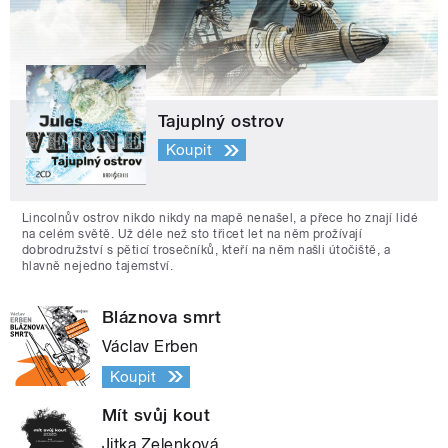
Tajuplný ostrov
Koupit
Lincolnův ostrov nikdo nikdy na mapě nenašel, a přece ho znají lidé
na celém světě. Už déle než sto třicet let na něm prožívají
dobrodružství s pěticí trosečníků, kteří na něm našli útočiště, a
hlavně nejedno tajemství.
Bláznova smrt
Václav Erben
Koupit
Mít svůj kout
Jitka Zelenková