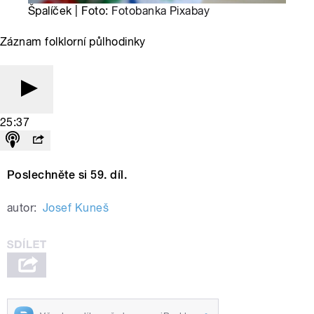
Špalíček | Foto:
Fotobanka Pixabay
Záznam folklorní půlhodinky
25:37
Poslechněte si 59. díl.
autor:
Josef Kuneš