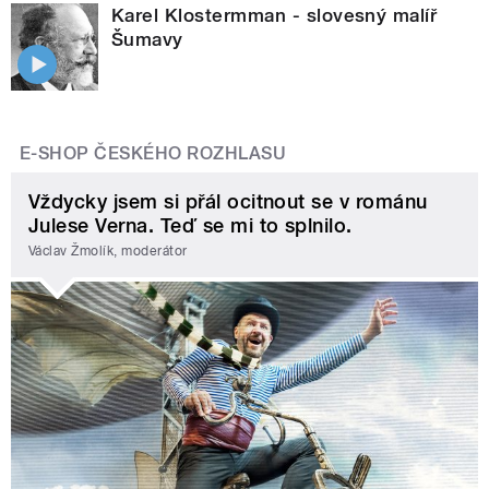
Karel Klostermman - slovesný malíř
Šumavy
E-SHOP ČESKÉHO ROZHLASU
Vždycky jsem si přál ocitnout se v románu
Julese Verna. Teď se mi to splnilo.
Václav Žmolík, moderátor