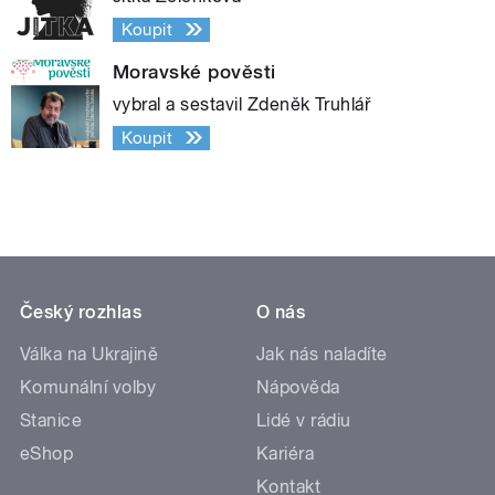
Koupit
Moravské pověsti
vybral a sestavil Zdeněk Truhlář
Koupit
Český rozhlas
O nás
Válka na Ukrajině
Jak nás naladíte
Komunální volby
Nápověda
Stanice
Lidé v rádiu
eShop
Kariéra
Kontakt