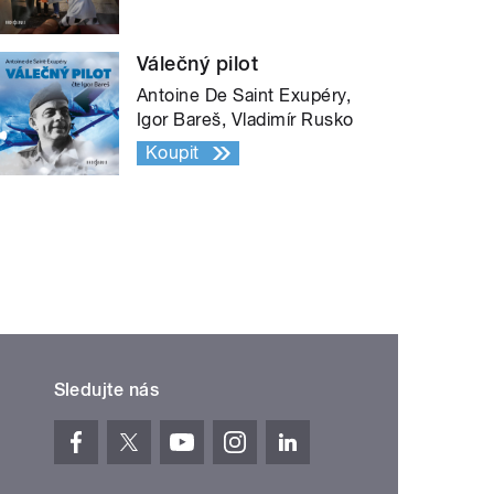
Válečný pilot
Antoine De Saint Exupéry,
Igor Bareš, Vladimír Rusko
Koupit
Sledujte nás