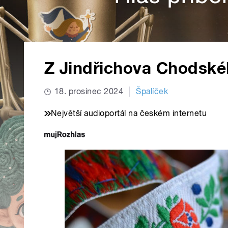
Z Jindřichova Chodské
18. prosinec 2024
Špalíček
Největší audioportál na českém internetu