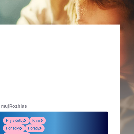
mujRozhlas
Hry a četby
Krimi
Pohádky
Pořady