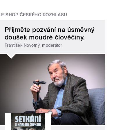
E-SHOP ČESKÉHO ROZHLASU
Přijměte pozvání na úsměvný
doušek moudré člověčiny.
František Novotný, moderátor