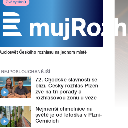
Živé vysílání
Audiosvět Českého rozhlasu na jednom místě
NEJPOSLOUCHANĚJŠÍ
72. Chodské slavnosti se
blíží. Český rozhlas Plzeň
zve na tři pořady a
rozhlasovou zónu u věže
Nejmenší chmelnice na
světě je od letoška v Plzni-
Černicích