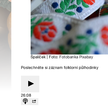
Špalíček | Foto:
Fotobanka Pixabay
Poslechněte si záznam folklorní půlhodinky
26:08