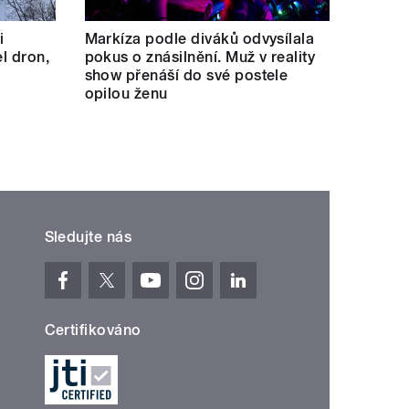
i
Markíza podle diváků odvysílala
el dron,
pokus o znásilnění. Muž v reality
show přenáší do své postele
opilou ženu
Sledujte nás
Certifikováno