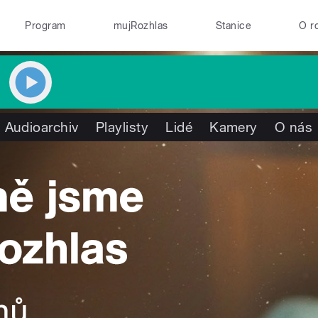
Program
mujRozhlas
Stanice
O r
Audioarchiv
Playlisty
Lidé
Kamery
O nás