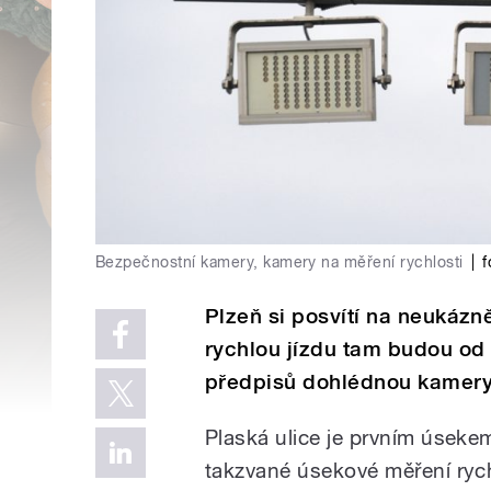
Bezpečnostní kamery, kamery na měření rychlosti
|
f
Plzeň si posvítí na neukáz
rychlou jízdu tam budou od 
předpisů dohlédnou kamery
Plaská ulice je prvním úsek
takzvané úsekové měření rych