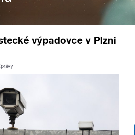
stecké výpadovce v Plzni
Zprávy