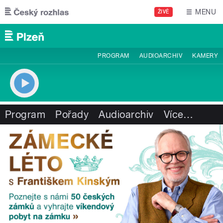
Přejít k hlavnímu obsahu
MENU
ŽIVĚ
PROGRAM
AUDIOARCHIV
KAMERY
Program
Pořady
Audioarchiv
Více
…