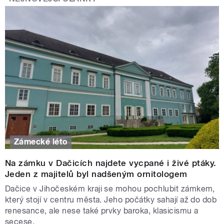
Zámecké léto
Na zámku v Dačicích najdete vycpané i živé ptáky.
Jeden z majitelů byl nadšeným ornitologem
Dačice v Jihočeském kraji se mohou pochlubit zámkem,
který stojí v centru města. Jeho počátky sahají až do dob
renesance, ale nese také prvky baroka, klasicismu a
secese.