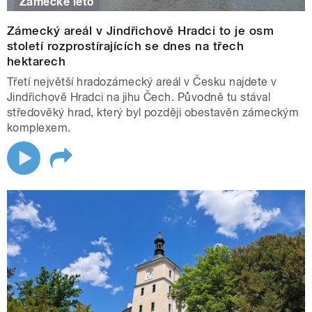
Zámecké léto
Zámecký areál v Jindřichově Hradci to je osm
století rozprostírajících se dnes na třech
hektarech
Třetí největší hradozámecký areál v Česku najdete v
Jindřichově Hradci na jihu Čech. Původně tu stával
středověký hrad, který byl později obestavěn zámeckým
komplexem.