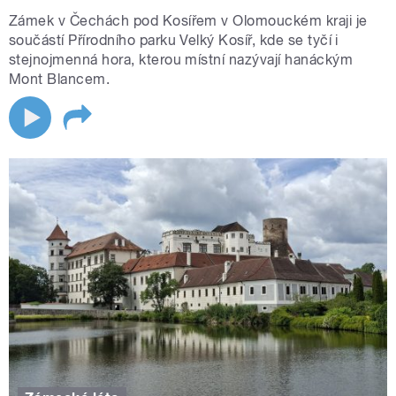
Zámek v Čechách pod Kosířem v Olomouckém kraji je
součástí Přírodního parku Velký Kosíř, kde se tyčí i
stejnojmenná hora, kterou místní nazývají hanáckým
Mont Blancem.