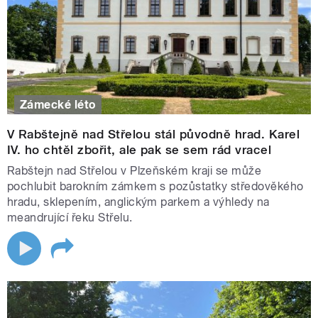
Zámecké léto
V Rabštejně nad Střelou stál původně hrad. Karel
IV. ho chtěl zbořit, ale pak se sem rád vracel
Rabštejn nad Střelou v Plzeňském kraji se může
pochlubit barokním zámkem s pozůstatky středověkého
hradu, sklepením, anglickým parkem a výhledy na
meandrující řeku Střelu.