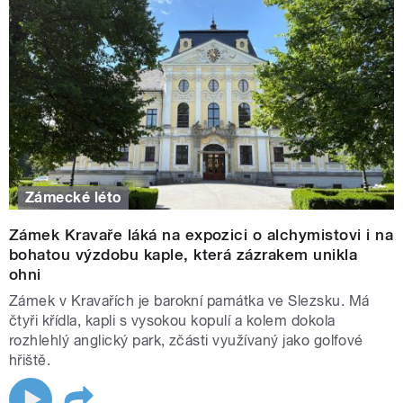
Zámecké léto
Zámek Kravaře láká na expozici o alchymistovi i na
bohatou výzdobu kaple, která zázrakem unikla
ohni
Zámek v Kravařích je barokní památka ve Slezsku. Má
čtyři křídla, kapli s vysokou kopulí a kolem dokola
rozhlehlý anglický park, zčásti využívaný jako golfové
hřiště.