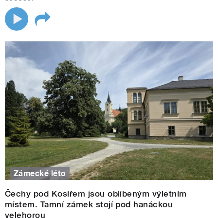
Zámecké léto
Čechy pod Kosířem jsou oblíbeným výletním
místem. Tamní zámek stojí pod hanáckou
velehorou