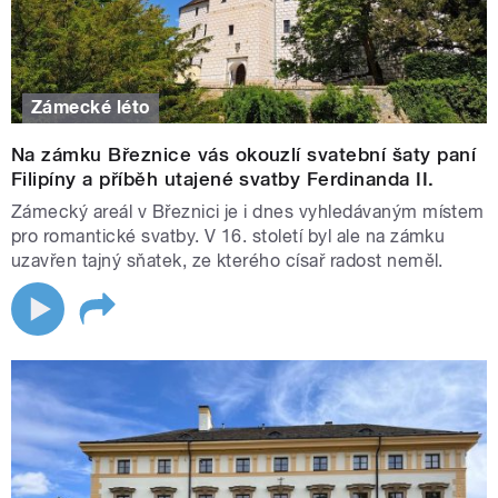
Zámecké léto
Na zámku Březnice vás okouzlí svatební šaty paní
Filipíny a příběh utajené svatby Ferdinanda II.
Zámecký areál v Březnici je i dnes vyhledávaným místem
pro romantické svatby. V 16. století byl ale na zámku
uzavřen tajný sňatek, ze kterého císař radost neměl.