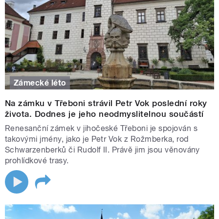
Zámecké léto
Na zámku v Třeboni strávil Petr Vok poslední roky
života. Dodnes je jeho neodmyslitelnou součástí
Renesanční zámek v jihočeské Třeboni je spojován s
takovými jmény, jako je Petr Vok z Rožmberka, rod
Schwarzenberků či Rudolf II. Právě jim jsou věnovány
prohlídkové trasy.