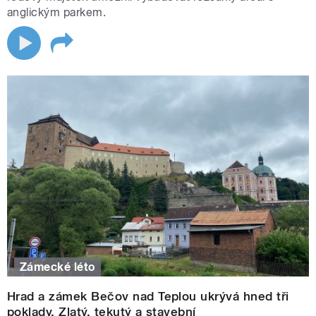
anglickým parkem.
Zámecké léto
Hrad a zámek Bečov nad Teplou ukrývá hned tři
poklady. Zlatý, tekutý a stavební