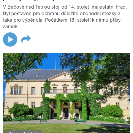
V Bečově nad Teplou stojí od 14. století majestátní hrad.
Byl postaven pro ochranu důležité obchodní stezky a
také pro výběr cla. Počátkem 18. století k němu přibyl
zámek.