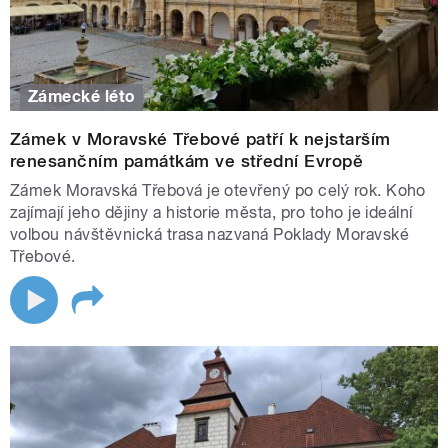
Zámecké léto
Zámek v Moravské Třebové patří k nejstarším
renesančním památkám ve střední Evropě
Zámek Moravská Třebová je otevřený po celý rok. Koho
zajímají jeho dějiny a historie města, pro toho je ideální
volbou návštěvnická trasa nazvaná Poklady Moravské
Třebové.