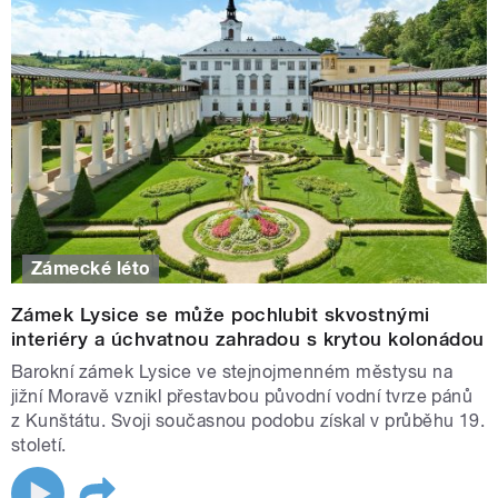
Zámecké léto
Zámek Lysice se může pochlubit skvostnými
interiéry a úchvatnou zahradou s krytou kolonádou
Barokní zámek Lysice ve stejnojmenném městysu na
jižní Moravě vznikl přestavbou původní vodní tvrze pánů
z Kunštátu. Svoji současnou podobu získal v průběhu 19.
století.