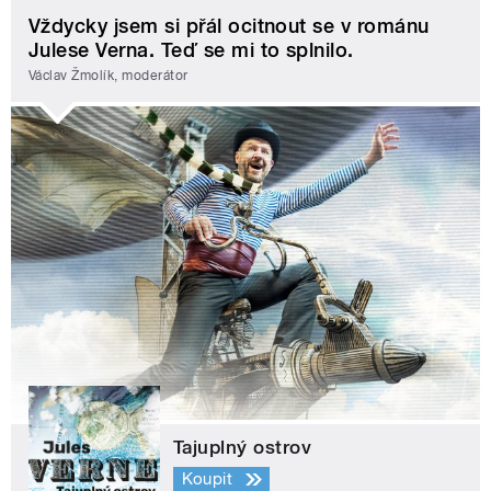
Vždycky jsem si přál ocitnout se v románu
Julese Verna. Teď se mi to splnilo.
Václav Žmolík, moderátor
Tajuplný ostrov
Koupit