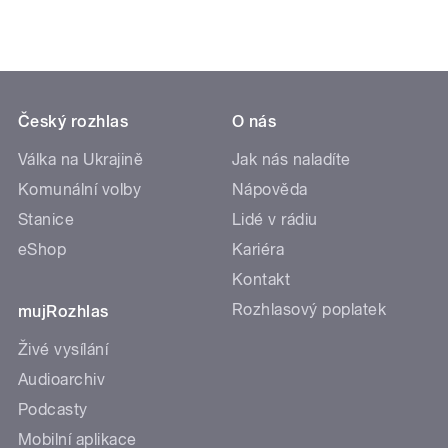
Český rozhlas
O nás
Válka na Ukrajině
Jak nás naladíte
Komunální volby
Nápověda
Stanice
Lidé v rádiu
eShop
Kariéra
Kontakt
Rozhlasový poplatek
mujRozhlas
Živé vysílání
Audioarchiv
Podcasty
Mobilní aplikace