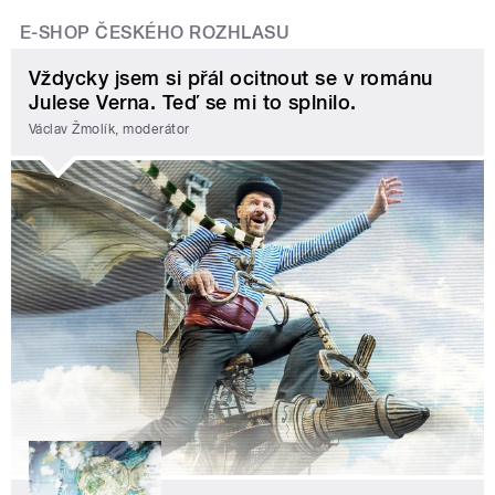
E-SHOP ČESKÉHO ROZHLASU
Vždycky jsem si přál ocitnout se v románu
Julese Verna. Teď se mi to splnilo.
Václav Žmolík, moderátor