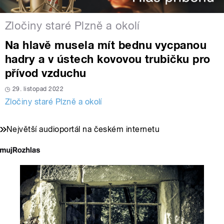
Zločiny staré Plzně a okolí
Na hlavě musela mít bednu vycpanou
hadry a v ústech kovovou trubičku pro
přívod vzduchu
29. listopad 2022
Zločiny staré Plzně a okolí
Největší audioportál na českém internetu