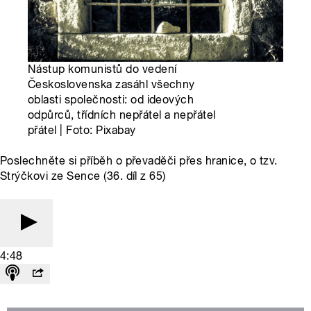
Nástup komunistů do vedení
Československa zasáhl všechny
oblasti společnosti: od ideových
odpůrců, třídních nepřátel a nepřátel
přátel | Foto: Pixabay
Poslechněte si příběh o převaděči přes hranice, o tzv.
Strýčkovi ze Sence (36. díl z 65)
4:48