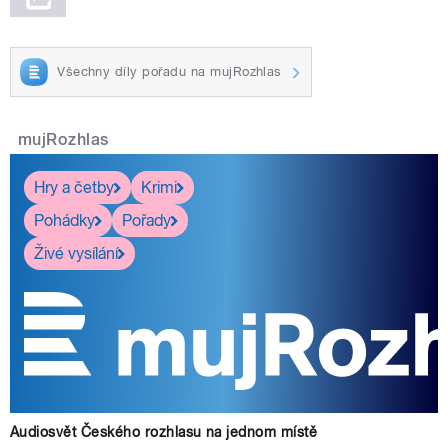
Všechny díly pořadu na mujRozhlas
mujRozhlas
Hry a četby
Krimi
Pohádky
Pořady
Živé vysílání
Audiosvět Českého rozhlasu na jednom místě