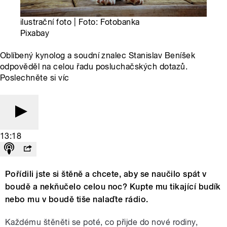
ilustrační foto | Foto: Fotobanka
Pixabay
Oblíbený kynolog a soudní znalec Stanislav Beníšek
odpověděl na celou řadu posluchačských dotazů.
Poslechněte si víc
13:18
Pořídili jste si štěně a chcete, aby se naučilo spát v
boudě a nekňučelo celou noc? Kupte mu tikající budík
nebo mu v boudě tiše nalaďte rádio.
Každému štěněti se poté, co přijde do nové rodiny,