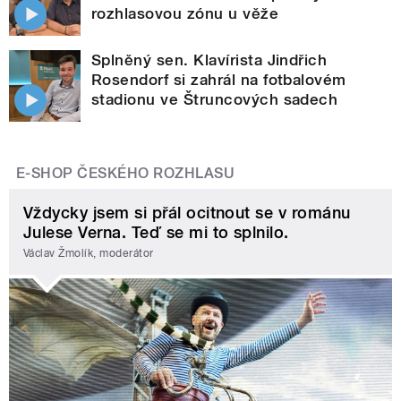
rozhlasovou zónu u věže
Splněný sen. Klavírista Jindřich
Rosendorf si zahrál na fotbalovém
stadionu ve Štruncových sadech
E-SHOP ČESKÉHO ROZHLASU
Vždycky jsem si přál ocitnout se v románu
Julese Verna. Teď se mi to splnilo.
Václav Žmolík, moderátor