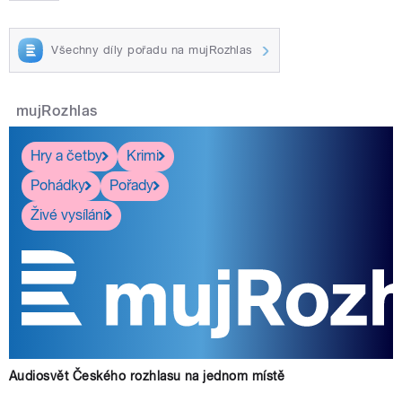
Všechny díly pořadu na mujRozhlas
mujRozhlas
Hry a četby
Krimi
Pohádky
Pořady
Živé vysílání
Audiosvět Českého rozhlasu na jednom místě