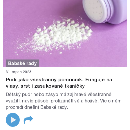
Babské rady
31. srpen 2023
Pudr jako všestranný pomocník. Funguje na
vlasy, srst i zasukované tkaničky
Dětský pudr nebo zásyp má zajímavé všestranné
využití, navíc působí protizánětlivě a hojivě. Víc o něm
prozradí dnešní Babské rady.