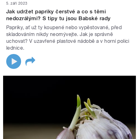
5. září 2023
Jak udržet papriky čerstvé a co s těmi
nedozrálými? S tipy tu jsou Babské rady
Papriky, ať už ty koupené nebo vypěstované, před
skladováním nikdy neomývejte. Jak je správně
uchovat? V uzavřené plastové nádobě a v horní polici
lednice.