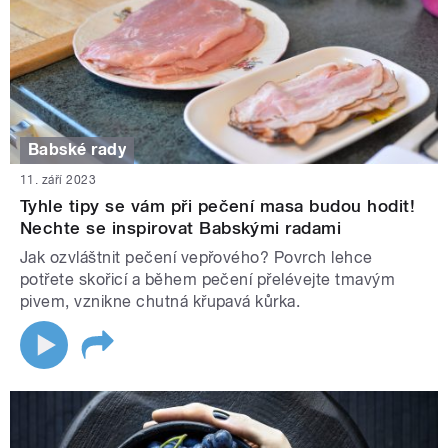
Babské rady
11. září 2023
Tyhle tipy se vám při pečení masa budou hodit!
Nechte se inspirovat Babskými radami
Jak ozvláštnit pečení vepřového? Povrch lehce
potřete skořicí a během pečení přelévejte tmavým
pivem, vznikne chutná křupavá kůrka.