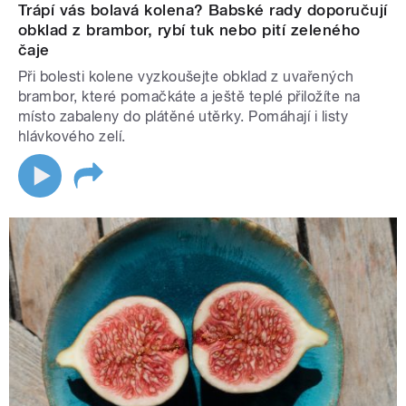
Trápí vás bolavá kolena? Babské rady doporučují
obklad z brambor, rybí tuk nebo pití zeleného
čaje
Při bolesti kolene vyzkoušejte obklad z uvařených
brambor, které pomačkáte a ještě teplé přiložíte na
místo zabaleny do plátěné utěrky. Pomáhají i listy
hlávkového zelí.