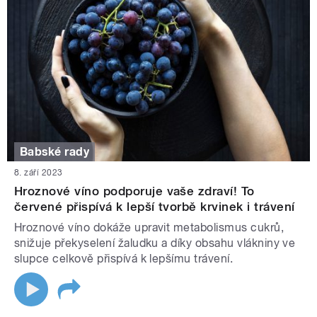
Babské rady
8. září 2023
Hroznové víno podporuje vaše zdraví! To
červené přispívá k lepší tvorbě krvinek i trávení
Hroznové víno dokáže upravit metabolismus cukrů,
snižuje překyselení žaludku a díky obsahu vlákniny ve
slupce celkově přispívá k lepšímu trávení.