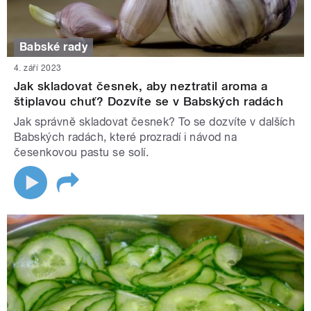
Babské rady
4. září 2023
Jak skladovat česnek, aby neztratil aroma a
štiplavou chuť? Dozvíte se v Babských radách
Jak správně skladovat česnek? To se dozvíte v dalších
Babských radách, které prozradí i návod na
česenkovou pastu se solí.