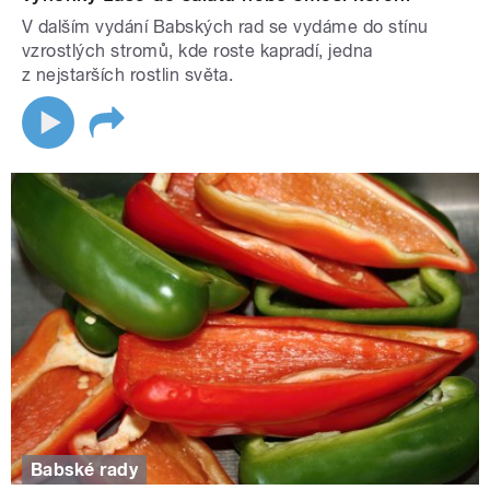
V dalším vydání Babských rad se vydáme do stínu
vzrostlých stromů, kde roste kapradí, jedna
z nejstarších rostlin světa.
Babské rady