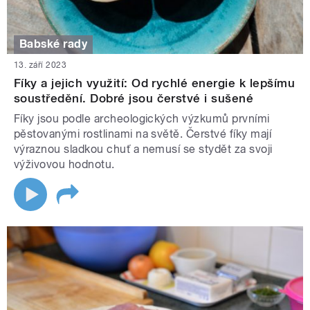
Babské rady
13. září 2023
Fíky a jejich využití: Od rychlé energie k lepšímu
soustředění. Dobré jsou čerstvé i sušené
Fíky jsou podle archeologických výzkumů prvními
pěstovanými rostlinami na světě. Čerstvé fíky mají
výraznou sladkou chuť a nemusí se stydět za svoji
výživovou hodnotu.