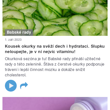
Babské rady
1. září 2023
Kousek okurky na svěží dech i hydrataci. Slupku
neloupejte, je v ní nejvíc vitamínu!
Okurková sezóna je tu! Babské rady přináší užitečné
rady o této zelenině. Šťáva z čerstvé okurky podporuje
trávení i lepší činnost mozku a dokáže snížit
cholesterol.