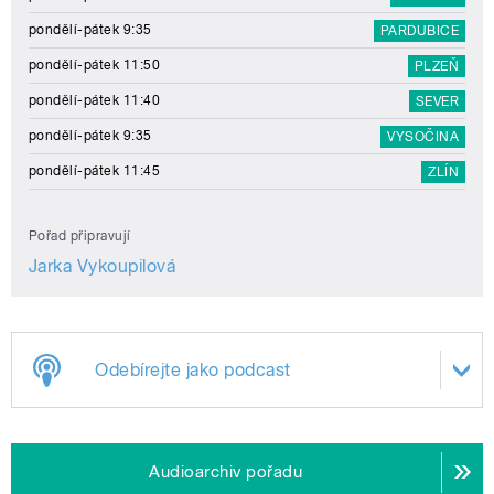
pondělí-pátek 9:35
PARDUBICE
pondělí-pátek 11:50
PLZEŇ
pondělí-pátek 11:40
SEVER
pondělí-pátek 9:35
VYSOČINA
pondělí-pátek 11:45
ZLÍN
Pořad připravují
Jarka Vykoupilová
Odebírejte jako podcast
Audioarchiv pořadu