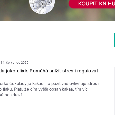
14. červenec 2023
 jako elixír. Pomáhá snížit stres i regulovat
ořké čokolády je kakao. To pozitivně ovlivňuje stres i
o tlaku. Platí, že čím vyšší obsah kakaa, tím víc
ků na zdraví.