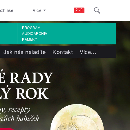
ozhlase
Více
ŽIVĚ
PROGRAM
AUDIOARCHIV
KAMERY
Jak nás naladíte
Kontakt
Více
…