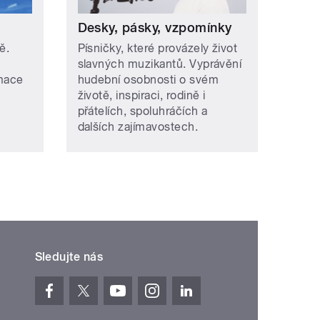
Desky, pásky, vzpomínky
ě.
Písničky, které provázely život
slavných muzikantů. Vyprávění
rmace
hudební osobnosti o svém
životě, inspiraci, rodině i
přátelích, spoluhráčích a
dalších zajímavostech.
Sledujte nás