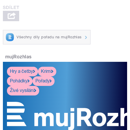
Všechny díly pořadu na mujRozhlas
mujRozhlas
Hry a četby
Krimi
Pohádky
Pořady
Živé vysílání