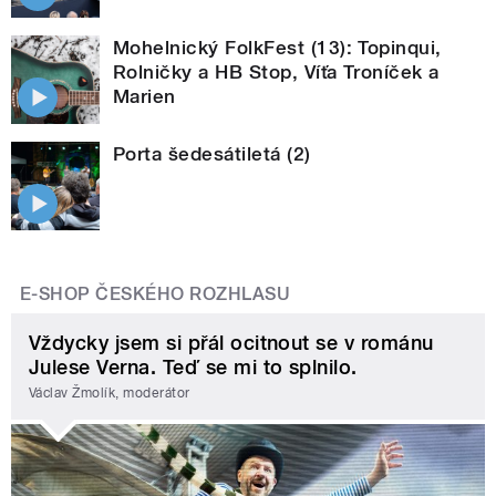
Mohelnický FolkFest (13): Topinqui,
Rolničky a HB Stop, Víťa Troníček a
Marien
Porta šedesátiletá (2)
E-SHOP ČESKÉHO ROZHLASU
Vždycky jsem si přál ocitnout se v románu
Julese Verna. Teď se mi to splnilo.
Václav Žmolík, moderátor