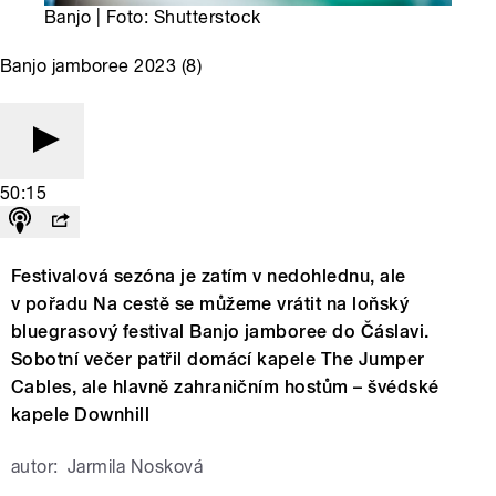
Banjo | Foto: Shutterstock
Banjo jamboree 2023 (8)
50:15
Festivalová sezóna je zatím v nedohlednu, ale
v pořadu Na cestě se můžeme vrátit na loňský
bluegrasový festival Banjo jamboree do Čáslavi.
Sobotní večer patřil domácí kapele The Jumper
Cables, ale hlavně zahraničním hostům – švédské
kapele Downhill
autor:
Jarmila Nosková