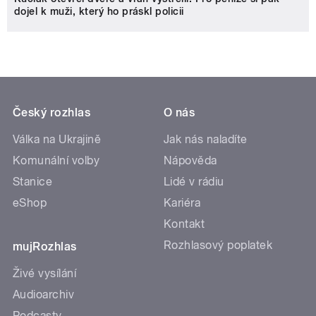
dojel k muži, který ho práskl policii
Český rozhlas
O nás
Válka na Ukrajině
Jak nás naladíte
Komunální volby
Nápověda
Stanice
Lidé v rádiu
eShop
Kariéra
Kontakt
Rozhlasový poplatek
mujRozhlas
Živé vysílání
Audioarchiv
Podcasty