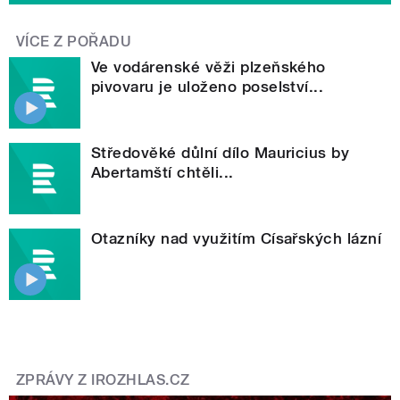
VÍCE Z POŘADU
Ve vodárenské věži plzeňského
pivovaru je uloženo poselství...
Středověké důlní dílo Mauricius by
Abertamští chtěli...
Otazníky nad využitím Císařských lázní
ZPRÁVY Z IROZHLAS.CZ