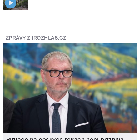
ZPRÁVY Z IROZHLAS.CZ
Situace na českých řekách není příznivá,