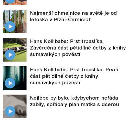
Nejmenší chmelnice na světě je od
letoška v Plzni-Černicích
Hans Kollibabe: Prst trpaslíka.
Závěrečná část pětidílné četby z knihy
šumavských pověstí
Hans Kollibabe: Prst trpaslíka. První
část pětidílné četby z knihy
šumavských pověstí
Nejlépe by bylo, kdybychom neřáda
zabily, spřádaly plán matka s dcerou