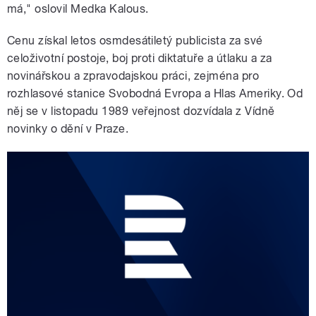
má," oslovil Medka Kalous.
Cenu získal letos osmdesátiletý publicista za své
celoživotní postoje, boj proti diktatuře a útlaku a za
novinářskou a zpravodajskou práci, zejména pro
rozhlasové stanice Svobodná Evropa a Hlas Ameriky. Od
něj se v listopadu 1989 veřejnost dozvídala z Vídně
novinky o dění v Praze.