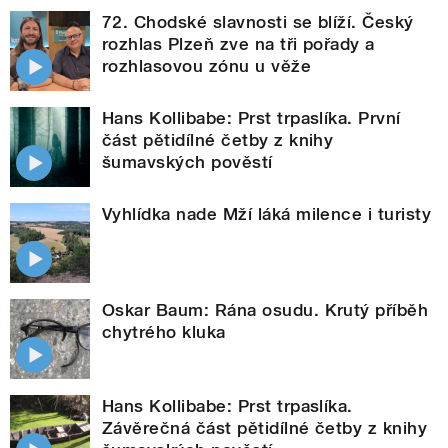
72. Chodské slavnosti se blíží. Český
rozhlas Plzeň zve na tři pořady a
rozhlasovou zónu u věže
Hans Kollibabe: Prst trpaslíka. První
část pětidílné četby z knihy
šumavských pověstí
Vyhlídka nade Mží láká milence i turisty
Oskar Baum: Rána osudu. Krutý příběh
chytrého kluka
Hans Kollibabe: Prst trpaslíka.
Závěrečná část pětidílné četby z knihy