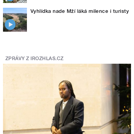
Vyhlídka nade Mží láká milence i turisty
ZPRÁVY Z IROZHLAS.CZ