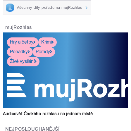
Všechny díly pořadu na mujRozhlas
mujRozhlas
Hry a četby
Krimi
Pohádky
Pořady
Živé vysílání
Audiosvět Českého rozhlasu na jednom místě
NEJPOSLOUCHANĚJŠÍ