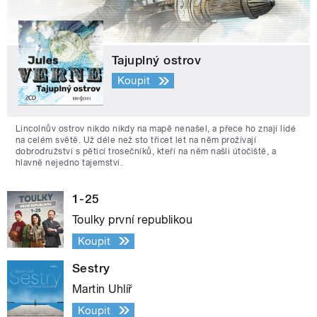
Tajuplný ostrov
Koupit
Lincolnův ostrov nikdo nikdy na mapě nenašel, a přece ho znají lidé
na celém světě. Už déle než sto třicet let na něm prožívají
dobrodružství s pěticí trosečníků, kteří na něm našli útočiště, a
hlavně nejedno tajemství.
1-25
Toulky první republikou
Koupit
Sestry
Martin Uhlíř
Koupit