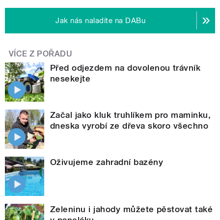
Jak nás naladíte na DABu
VÍCE Z POŘADU
Před odjezdem na dovolenou trávník
nesekejte
Začal jako kluk truhlíkem pro maminku,
dneska vyrobí ze dřeva skoro všechno
Oživujeme zahradní bazény
Zeleninu i jahody můžete pěstovat také
v paneláku