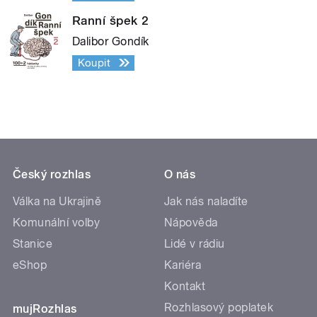
Ranní špek 2
Dalibor Gondík
Koupit
Český rozhlas
O nás
Válka na Ukrajině
Jak nás naladíte
Komunální volby
Nápověda
Stanice
Lidé v rádiu
eShop
Kariéra
Kontakt
Rozhlasový poplatek
mujRozhlas