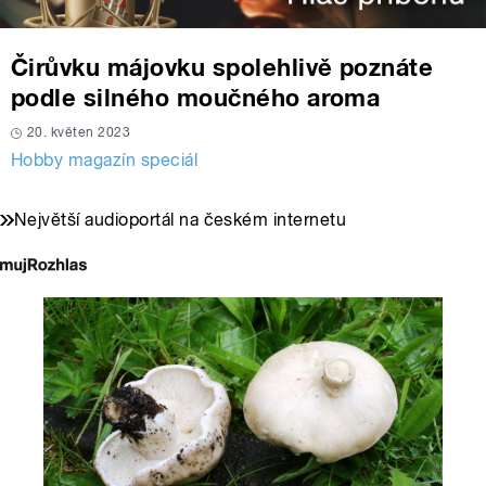
Čirůvku májovku spolehlivě poznáte
podle silného moučného aroma
20. květen 2023
Hobby magazín speciál
Největší audioportál na českém internetu