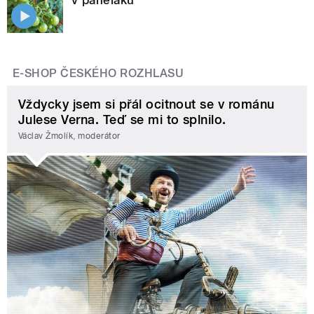
E-SHOP ČESKÉHO ROZHLASU
Vždycky jsem si přál ocitnout se v románu
Julese Verna. Teď se mi to splnilo.
Václav Žmolík, moderátor