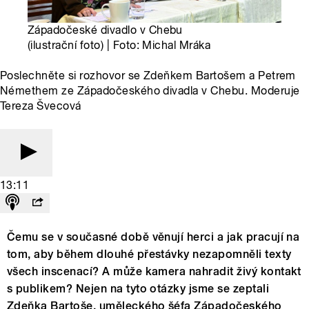
Západočeské divadlo v Chebu
(ilustrační foto) | Foto: Michal Mráka
Poslechněte si rozhovor se Zdeňkem Bartošem a Petrem
Némethem ze Západočeského divadla v Chebu. Moderuje
Tereza Švecová
13:11
Čemu se v současné době věnují herci a jak pracují na
tom, aby během dlouhé přestávky nezapomněli texty
všech inscenací? A může kamera nahradit živý kontakt
s publikem? Nejen na tyto otázky jsme se zeptali
Zdeňka Bartoše, uměleckého šéfa Západočeského