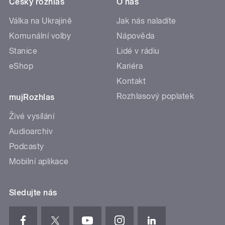
Český rozhlas
O nás
Válka na Ukrajině
Jak nás naladíte
Komunální volby
Nápověda
Stanice
Lidé v rádiu
eShop
Kariéra
Kontakt
Rozhlasový poplatek
mujRozhlas
Živé vysílání
Audioarchiv
Podcasty
Mobilní aplikace
Sledujte nás