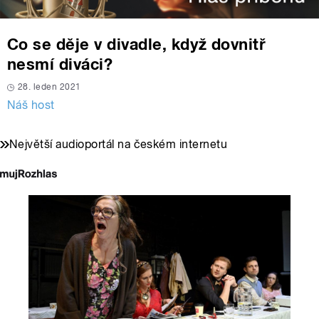
Co se děje v divadle, když dovnitř
nesmí diváci?
28. leden 2021
Náš host
Největší audioportál na českém internetu