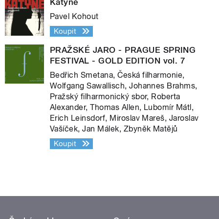
Katyně
Pavel Kohout
Koupit
PRAŽSKÉ JARO - PRAGUE SPRING
FESTIVAL - GOLD EDITION vol. 7
Bedřich Smetana, Česká filharmonie,
Wolfgang Sawallisch, Johannes Brahms,
Pražský filharmonický sbor, Roberta
Alexander, Thomas Allen, Lubomír Mátl,
Erich Leinsdorf, Miroslav Mareš, Jaroslav
Vašíček, Jan Málek, Zbyněk Matějů
Koupit