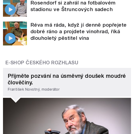
Rosendorf si zahrál na fotbalovém
stadionu ve Štruncových sadech
Réva má ráda, když jí denně popřejete
dobré ráno a projdete vinohrad, říká
dlouholetý pěstitel vína
E-SHOP ČESKÉHO ROZHLASU
Přijměte pozvání na úsměvný doušek moudré
člověčiny.
František Novotný, moderátor