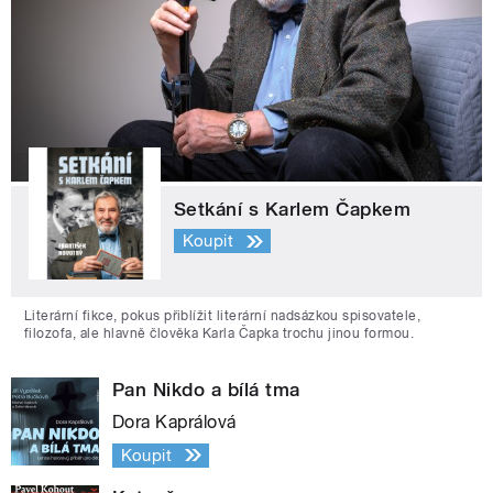
Setkání s Karlem Čapkem
Koupit
Literární fikce, pokus přiblížit literární nadsázkou spisovatele,
filozofa, ale hlavně člověka Karla Čapka trochu jinou formou.
Pan Nikdo a bílá tma
Dora Kaprálová
Koupit