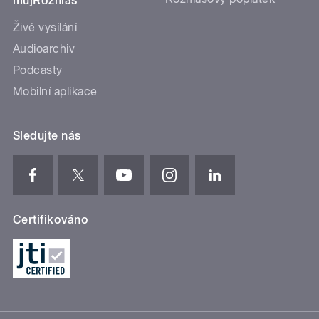
mujRozhlas
Živé vysílání
Audioarchiv
Podcasty
Mobilní aplikace
Sledujte nás
Certifikováno