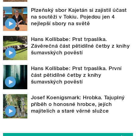
Plzeňský sbor Kajetán si zajistil účast
na soutěži v Tokiu. Pojedou jen 4
nejlepší sbory na světě
Hans Kollibabe: Prst trpaslíka.
Závěrečná část pětidílné četby z knihy
šumavských pověstí
Hans Kollibabe: Prst trpaslíka. První
část pětidílné četby z knihy
šumavských pověstí
Josef Koenigsmark: Hrobka. Tajuplný
příběh o honosné hrobce, jejích
majitelích a staré věrné služce