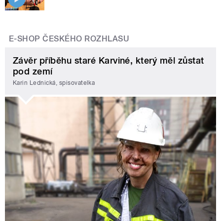
E-SHOP ČESKÉHO ROZHLASU
Závěr příběhu staré Karviné, který měl zůstat
pod zemí
Karin Lednická, spisovatelka